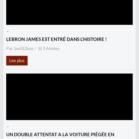
-
LEBRON JAMES EST ENTRÉ DANS L’HISTOIRE !
Par 1oo312ksa
3 Années
Lire plus
-
UN DOUBLE ATTENTAT A LA VOITURE PIÉGÉE EN