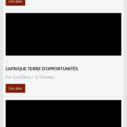
Lire plus
-
L’AFRIQUE TERRE D’OPPORTUNITÉS
Par 1oo312ksa
3 Années
Lire plus