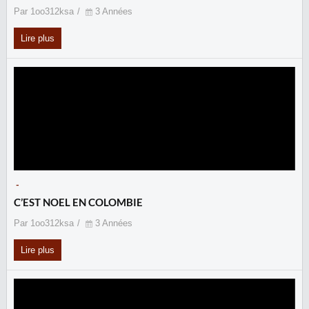
Par 1oo312ksa
3 Années
Lire plus
-
C’EST NOEL EN COLOMBIE
Par 1oo312ksa
3 Années
Lire plus