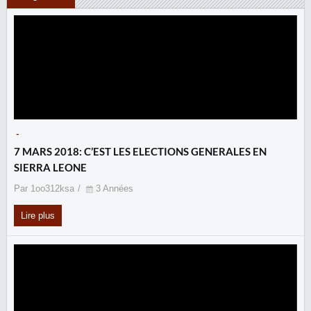
-
7 MARS 2018: C’EST LES ELECTIONS GENERALES EN
SIERRA LEONE
Par 1oo312ksa
3 Années
Lire plus