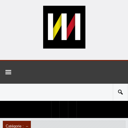
Catégorie : –