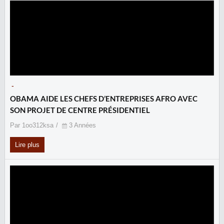
-
OBAMA AIDE LES CHEFS D’ENTREPRISES AFRO AVEC
SON PROJET DE CENTRE PRÉSIDENTIEL
Par 1oo312ksa
3 Années
Lire plus