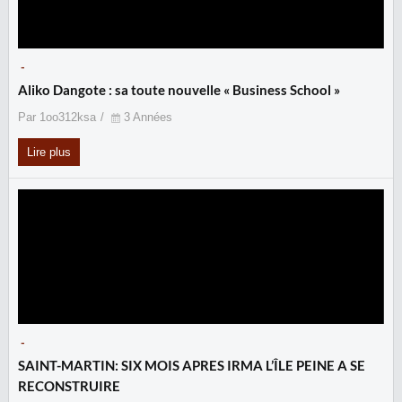
-
Aliko Dangote : sa toute nouvelle « Business School »
Par 1oo312ksa
3 Années
Lire plus
-
SAINT-MARTIN: SIX MOIS APRES IRMA L’ÎLE PEINE A SE
RECONSTRUIRE