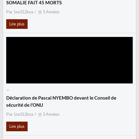
SOMALIE FAIT 45 MORTS
Par 1oo312ksa
3 Années
Lire plus
-
Déclaration de Pascal NYEMBO devant le Conseil de
sécurité de l’ONU
Par 1oo312ksa
3 Années
Lire plus