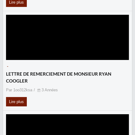
Lire plus
-
LETTRE DE REMERCIEMENT DE MONSIEUR RYAN
COOGLER
Par 1oo312ksa
3 Années
Lire plus