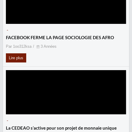
-
FACEBOOK FERME LA PAGE SOCIOLOGIE DES AFRO
Par 1oo312ksa
3 Années
Lire plus
-
La CEDEAO s’active pour son projet de monnaie unique