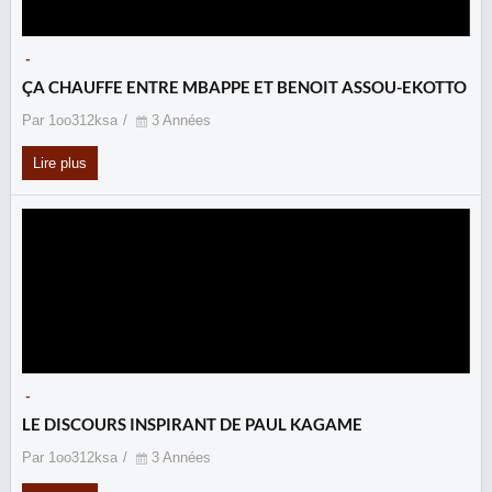
-
ÇA CHAUFFE ENTRE MBAPPE ET BENOIT ASSOU-EKOTTO
Par 1oo312ksa
3 Années
Lire plus
-
LE DISCOURS INSPIRANT DE PAUL KAGAME
Par 1oo312ksa
3 Années