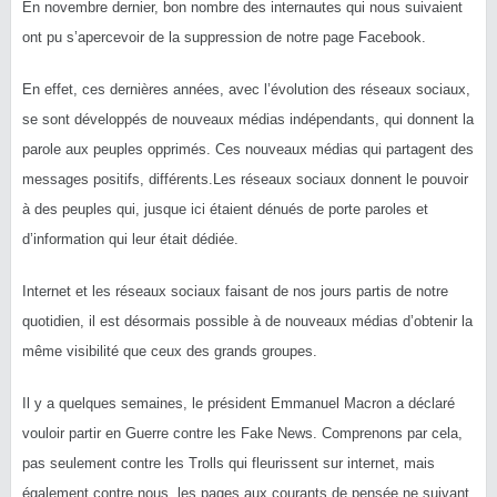
En novembre dernier, bon nombre des internautes qui nous suivaient
ont pu s’apercevoir de la suppression de notre page Facebook.
En effet, ces dernières années, avec l’évolution des réseaux sociaux,
se sont développés de nouveaux médias indépendants, qui donnent la
parole aux peuples opprimés.
Ces nouveaux médias qui partagent des
messages positifs, différents.
Les
réseaux sociaux donnent le pouvoir
à des peuples qui, jusque ici étaient dénués de porte paroles et
d’information qui leur était dédiée.
Internet et les réseaux sociaux faisant de nos jours partis de notre
quotidien, il est désormais possible à de nouveaux médias d’obtenir la
même visibilité que ceux des grands groupes.
Il y a quelques semaines, le président Emmanuel Macron a déclaré
vouloir partir en Guerre contre les
Fake
News.
Comprenons par cela,
pas seulement contre les Trolls qui fleurissent sur internet, mais
également contre nous, les pages aux courants de pensée ne suivant