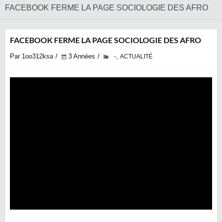
FACEBOOK FERME LA PAGE SOCIOLOGIE DES AFRO
FACEBOOK FERME LA PAGE SOCIOLOGIE DES AFRO
Par 1oo312ksa
3 Années
,
-
ACTUALITÉ