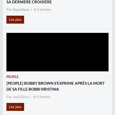
SA DERNIÈRE CROISIÈRE
Par NegroNews
6 Années
Lire plus
PEOPLE
[PEOPLE] BOBBY BROWN S’EXPRIME APRÈS LA MORT
DE SA FILLE BOBBI KRISTINA
Par 1oo312ksa
6 Années
Lire plus