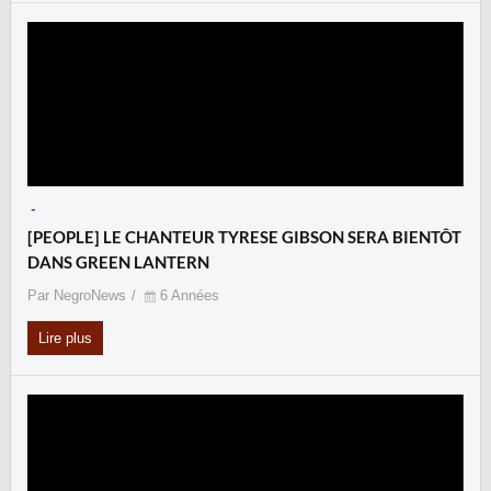
-
[PEOPLE] LE CHANTEUR TYRESE GIBSON SERA BIENTÔT
DANS GREEN LANTERN
Par NegroNews
6 Années
Lire plus