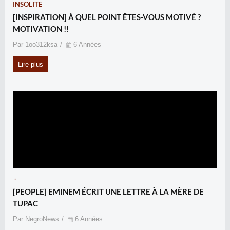
INSOLITE
[INSPIRATION] À QUEL POINT ÊTES-VOUS MOTIVÉ ?
MOTIVATION !!
Par 1oo312ksa
6 Années
Lire plus
-
[PEOPLE] EMINEM ÉCRIT UNE LETTRE À LA MÈRE DE
TUPAC
Par NegroNews
6 Années