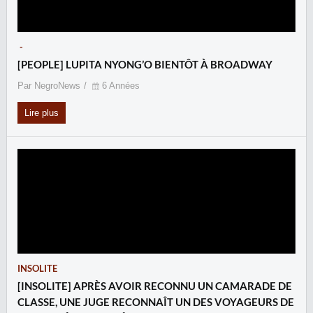
-
[PEOPLE] LUPITA NYONG’O BIENTÔT À BROADWAY
Par NegroNews
6 Années
Lire plus
INSOLITE
[INSOLITE] APRÈS AVOIR RECONNU UN CAMARADE DE
CLASSE, UNE JUGE RECONNAÎT UN DES VOYAGEURS DE