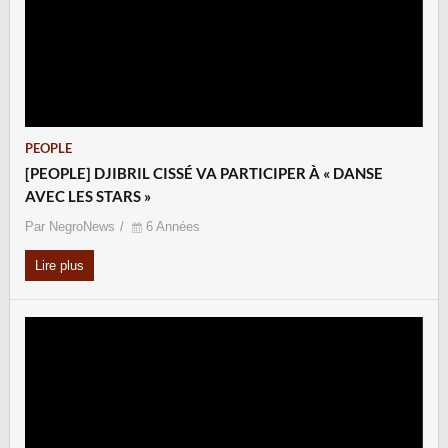
PEOPLE
[PEOPLE] DJIBRIL CISSÉ VA PARTICIPER À « DANSE
AVEC LES STARS »
Par NegroNews
6 Années
Lire plus