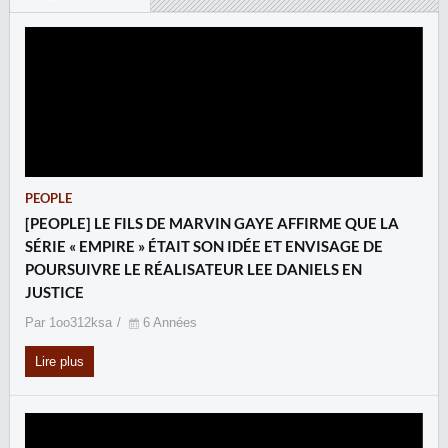
PEOPLE
[PEOPLE] LE FILS DE MARVIN GAYE AFFIRME QUE LA
SÉRIE « EMPIRE » ÉTAIT SON IDÉE ET ENVISAGE DE
POURSUIVRE LE RÉALISATEUR LEE DANIELS EN
JUSTICE
Par 1oo312ksa
6 Années
Lire plus