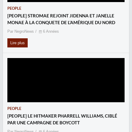
PEOPLE
[PEOPLE] STROMAE REJOINT JIDENNA ET JANELLE
MONAE À LA CONQUETE DE L’AMÉRIQUE DU NORD
Par NegroNews
6 Années
Lire plus
PEOPLE
[PEOPLE] LE HITMAKER PHARRELL WILLIAMS, CIBLÉ
PAR UNE CAMPAGNE DE BOYCOTT
Par NegroNews
6 Années