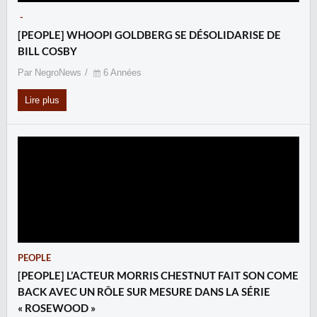
-
[PEOPLE] WHOOPI GOLDBERG SE DÉSOLIDARISE DE
BILL COSBY
Par NegroNews
6 Années
Lire plus
PEOPLE
[PEOPLE] L’ACTEUR MORRIS CHESTNUT FAIT SON COME
BACK AVEC UN RÔLE SUR MESURE DANS LA SÉRIE
« ROSEWOOD »