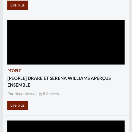
Lire plus
PEOPLE
[PEOPLE] DRAKE ET SERENA WILLIAMS APERÇUS
ENSEMBLE
Par NegroNews
6 Années
Lire plus