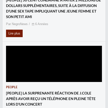
[PEOPLE] 50 CENT CONDAMNÉ À PAYER 2 MILLIONS DE
DOLLARS SUPPLÉMENTAIRES, SUITE À LA DIFFUSION
D’UNE SEX TAPE IMPLIQUANT UNE JEUNE FEMME ET
SON PETIT AMI
Par NegroNews
6 Années
Lire plus
PEOPLE
[PEOPLE] LA SURPRENANTE RÉACTION DE J.COLE
APRÈS AVOIR REÇU UN TÉLÉPHONE EN PLEINE TÊTE
LORS D’UN CONCERT