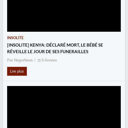
INSOLITE
[INSOLITE] KENYA: DÉCLARÉ MORT, LE BÉBÉ SE
RÉVEILLE LE JOUR DE SES FUNERAILLES
Par NegroNews
6 Années
Lire plus