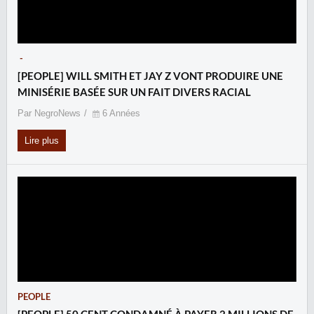
-
[PEOPLE] WILL SMITH ET JAY Z VONT PRODUIRE UNE
MINISÉRIE BASÉE SUR UN FAIT DIVERS RACIAL
Par NegroNews
6 Années
Lire plus
PEOPLE