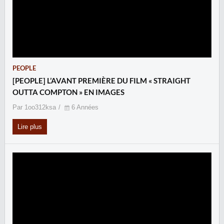
PEOPLE
[PEOPLE] L’AVANT PREMIÈRE DU FILM « STRAIGHT
OUTTA COMPTON » EN IMAGES
Par 1oo312ksa
6 Années
Lire plus