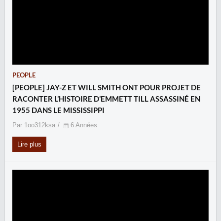
PEOPLE
[PEOPLE] JAY-Z ET WILL SMITH ONT POUR PROJET DE
RACONTER L’HISTOIRE D’EMMETT TILL ASSASSINÉ EN
1955 DANS LE MISSISSIPPI
Par 1oo312ksa
6 Années
Lire plus