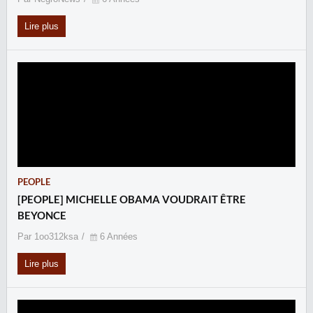
Lire plus
PEOPLE
[PEOPLE] MICHELLE OBAMA VOUDRAIT ÊTRE
BEYONCE
Par 1oo312ksa
6 Années
Lire plus