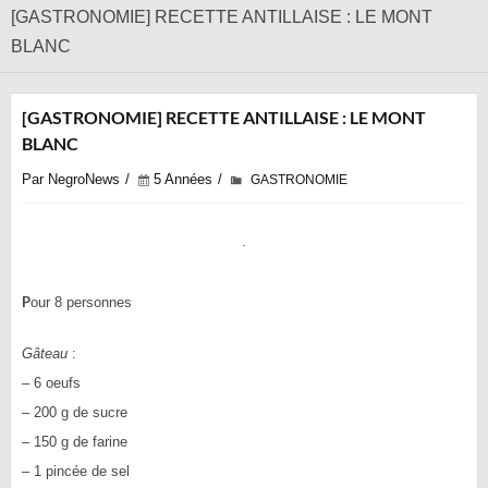
‎[GASTRONOMIE] RECETTE ANTILLAISE : LE MONT
BLANC
‎[GASTRONOMIE] RECETTE ANTILLAISE : LE MONT
BLANC
Par NegroNews
5 Années
GASTRONOMIE
P
our 8 personnes
Gâteau
:
– 6 oeufs
– 200 g de sucre
– 150 g de farine
– 1 pincée de sel