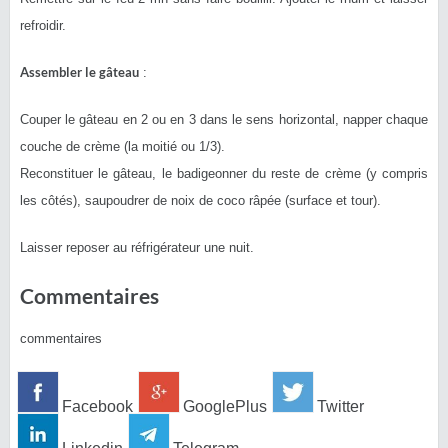
refroidir.
Assembler le gâteau
:
Couper le gâteau en 2 ou en 3 dans le sens horizontal, napper chaque
couche de crème (la moitié ou 1/3).
Reconstituer le gâteau, le badigeonner du reste de crème (y compris
les côtés), saupoudrer de noix de coco râpée (surface et tour).
Laisser reposer au réfrigérateur une nuit.
Commentaires
commentaires
Facebook
GooglePlus
Twitter