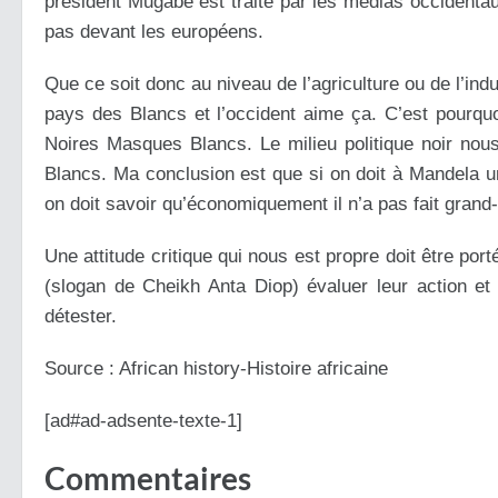
président Mugabe est traité par les médias occidentau
pas devant les européens.
Que ce soit donc au niveau de l’agriculture ou de l’ind
pays des Blancs et l’occident aime ça. C’est pourqu
Noires Masques Blancs. Le milieu politique noir nous
Blancs. Ma conclusion est que si on doit à Mandela un
on doit savoir qu’économiquement il n’a pas fait grand-
Une attitude critique qui nous est propre doit être po
(slogan de Cheikh Anta Diop) évaluer leur action et
détester.
Source : African history-Histoire africaine
[ad#ad-adsente-texte-1]
Commentaires