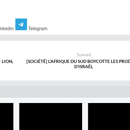
nkedin
Telegram
Suivant
 LION,
[SOCIÉTÉ] L’AFRIQUE DU SUD BOYCOTTE LES PRO
D’ISRAËL