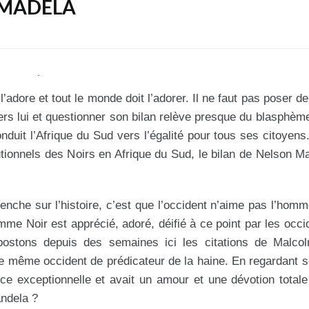
 MADELA
adore et tout le monde doit l’adorer. Il ne faut pas poser de
nvers lui et questionner son bilan relève presque du blasphèm
duit l’Afrique du Sud vers l’égalité pour tous ses citoyens. 
tionnels des Noirs en Afrique du Sud, le bilan de Nelson M
nche sur l’histoire, c’est que l’occident n’aime pas l’homm
me Noir est apprécié, adoré, déifié à ce point par les occid
stons depuis des semaines ici les citations de Malcol
le même occident de prédicateur de la haine. En regardant s
nce exceptionnelle et avait un amour et une dévotion total
andela ?