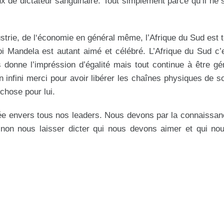
x de dictateur sanguinaire. Tout simplement parce qu’il ne
ustrie, de l‘économie en général même, l’Afrique du Sud est t
oi Mandela est autant aimé et célébré. L’Afrique du Sud c
 donne l’impréssion d’égalité mais tout continue à être gé
 infini merci pour avoir libérer les chaînes physiques de s
chose pour lui.
rtée envers tous nos leaders. Nous devons par la connaissan
 non nous laisser dicter qui nous devons aimer et qui no