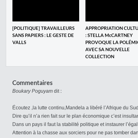
[POLITIQUE] TRAVAILLEURS
APPROPRIATION CULT
SANS PAPIERS : LE GESTE DE
: STELLA McCARTNEY
VALLS
PROVOQUE LA POLÉM
AVEC SA NOUVELLE
COLLECTION
Commentaires
Boukary Poguyam
dit :
Écoutez ,la lutte continu,Mandela a libéré l’Afrique du Sud,
Dire qu’il n’a rien fait sur le plan économique c’est insulta
Dans un pays il faut la stabilité politique et instaurer l’
Attention à la chasse aux sorciers pour ne pas tomber da