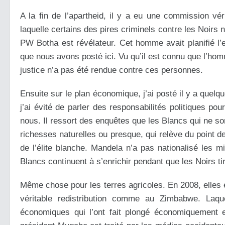
A la fin de l’apartheid, il y a eu une commission vé
laquelle certains des pires criminels contre les Noirs 
PW Botha est révélateur. Cet homme avait planifié l
que nous avons posté ici. Vu qu’il est connu que l’homm
justice n’a pas été rendue contre ces personnes.
Ensuite sur le plan économique, j’ai posté il y a que
j’ai évité de parler des responsabilités politiques po
nous. Il ressort des enquêtes que les Blancs qui ne s
richesses naturelles ou presque, qui relève du point d
de l’élite blanche. Mandela n’a pas nationalisé les m
Blancs continuent à s’enrichir pendant que les Noirs tir
Même chose pour les terres agricoles. En 2008, elles 
véritable redistribution comme au Zimbabwe. Laqu
économiques qui l’ont fait plongé économiquement e