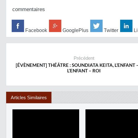
commentaires
Facebook
GooglePlus
Twitter
Li
Précédent
[ÉVÈNEMENT] THÉÂTRE : SOUNDIATA KEITA, L’ENFANT –
L’ENFANT – ROI
Articles Similaires