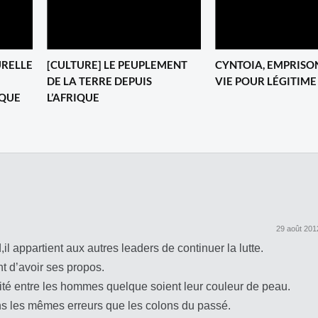
URELLE
[CULTURE] LE PEUPLEMENT
CYNTOIA, EMPRISO
DE LA TERRE DEPUIS
VIE POUR LÉGITIME
IQUE
L’AFRIQUE
29 août 201
il appartient aux autres leaders de continuer la lutte.
nt d’avoir ses propos.
égalité entre les hommes quelque soient leur couleur de peau.
ns les mêmes erreurs que les colons du passé.