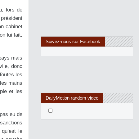
u, lors de
 président
on cabinet
 lui fait,
Suivez-nous sur Facebook
 pays mais
vile, donc
Toutes les
 les mains
ple et les
DailyMotion random video
 pas eu de
sanctions
qu’est le