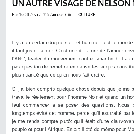
UN AUTRE VISAGE DE NELSON
Par 1oo312ksa
9 Années
,
-
CULTURE
I
l y a un certain dogme sur cet homme. Tout le monde l’
il faut juste l’aimer. C’est une dictature de l’amour e
l’ANC, leader du mouvement contre l’apartheid, il a con
pas question de remettre en cause les acquis constitu
plus nuancé que ce qu’on nous fait croire.
Si j’ai bien compris quelque chose depuis que je me pe
travaille réellement pour l’homme Noir et quand un hom
faut commencer à se poser des questions. Nous po
longtemps évité cet homme, parce qu’il est traité par 
je me rends compte plutôt qu’il était d’une clairvoya
peuple et pour l’Afrique. En a-t-il été de même pour M