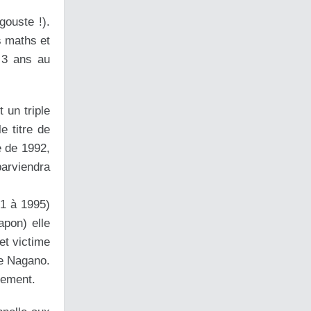
gouste !).
s maths et
s 3 ans au
 un triple
e titre de
e de 1992,
parviendra
91 à 1995)
apon) elle
et victime
de Nagano.
glement.