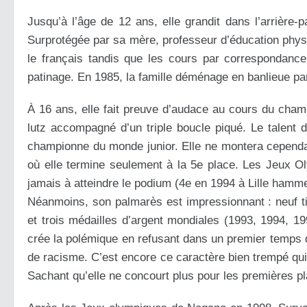
Jusqu’à l’âge de 12 ans, elle grandit dans l’arrièr
Surprotégée par sa mère, professeur d’éducation physiq
le français tandis que les cours par correspondance
patinage. En 1985, la famille déménage en banlieue p
À 16 ans, elle fait preuve d’audace au cours du champ
lutz accompagné d’un triple boucle piqué. Le talent
championne du monde junior. Elle ne montera cependan
où elle termine seulement à la 5e place. Les Jeux Oly
jamais à atteindre le podium (4e en 1994 à Lille hamm
Néanmoins, son palmarès est impressionnant : neuf ti
et trois médailles d’argent mondiales (1993, 1994, 
crée la polémique en refusant dans un premier temps 
de racisme. C’est encore ce caractère bien trempé qui
Sachant qu’elle ne concourt plus pour les premières plac