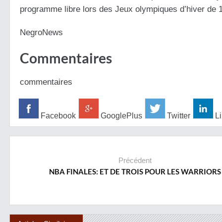
programme libre lors des Jeux olympiques d’hiver de
NegroNews
Commentaires
commentaires
Facebook
GooglePlus
Twitter
Li
Précédent
NBA FINALES: ET DE TROIS POUR LES WARRIORS