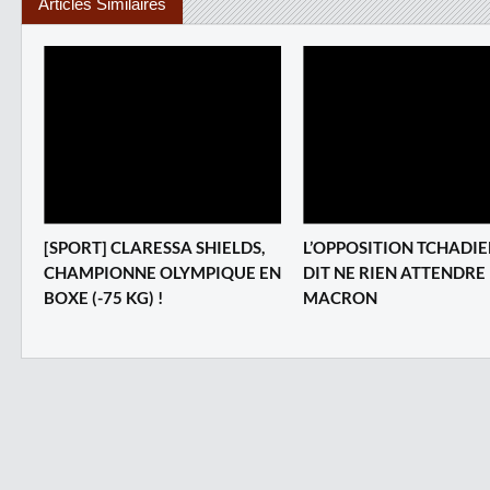
Articles Similaires
[SPORT] CLARESSA SHIELDS,
L’OPPOSITION TCHADI
CHAMPIONNE OLYMPIQUE EN
DIT NE RIEN ATTENDRE
BOXE (-75 KG) !
MACRON