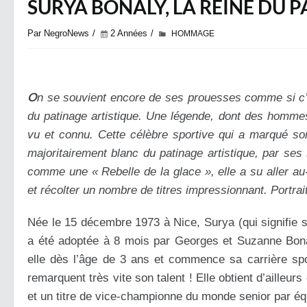
SURYA BONALY, LA REINE DU 
Par NegroNews
2 Années
HOMMAGE
O
n se souvient encore de ses prouesses comme si c’é
du patinage artistique. Une légende, dont des homme
vu et connu. Cette célèbre sportive qui a marqué s
majoritairement blanc du patinage artistique, par ses
comme une « Rebelle de la glace », elle a su aller a
et récolter un nombre de titres impressionnant. Portr
Née le 15 décembre 1973 à Nice, Surya (qui signifie so
a été adoptée à 8 mois par Georges et Suzanne Bonaly
elle dès l’âge de 3 ans et commence sa carrière spo
remarquent très vite son talent ! Elle obtient d’ailleu
et un titre de vice-championne du monde senior par éq