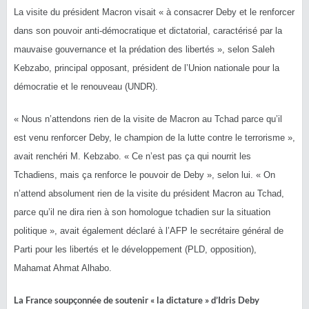
La visite du président Macron visait « à consacrer Deby et le renforcer
dans son pouvoir anti-démocratique et dictatorial, caractérisé par la
mauvaise gouvernance et la prédation des libertés », selon Saleh
Kebzabo, principal opposant, président de l’Union nationale pour la
démocratie et le renouveau (UNDR).
« Nous n’attendons rien de la visite de Macron au Tchad parce qu’il
est venu renforcer Deby, le champion de la lutte contre le terrorisme »,
avait renchéri M. Kebzabo. « Ce n’est pas ça qui nourrit les
Tchadiens, mais ça renforce le pouvoir de Deby », selon lui. « On
n’attend absolument rien de la visite du président Macron au Tchad,
parce qu’il ne dira rien à son homologue tchadien sur la situation
politique », avait également déclaré à l’AFP le secrétaire général de
Parti pour les libertés et le développement (PLD, opposition),
Mahamat Ahmat Alhabo.
La France soupçonnée de soutenir « la dictature » d’Idris Deby