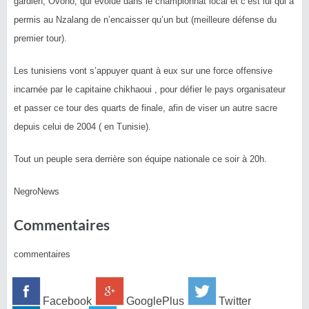
gardien, Ovono, qui évolue dans le championnat local et c’est lui qui a
permis au Nzalang de n’encaisser qu’un but (meilleure défense du
premier tour).
Les tunisiens vont s’appuyer quant à eux sur une force offensive
incarnée par le capitaine chikhaoui , pour défier le pays organisateur
et passer ce tour des quarts de finale, afin de viser un autre sacre
depuis celui de 2004 ( en Tunisie).
Tout un peuple sera derrière son équipe nationale ce soir à 20h.
NegroNews
Commentaires
commentaires
Facebook
GooglePlus
Twitter