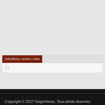
DailyMotion random video
Copyright © 2017 NegroNews. Tous droits réservés.