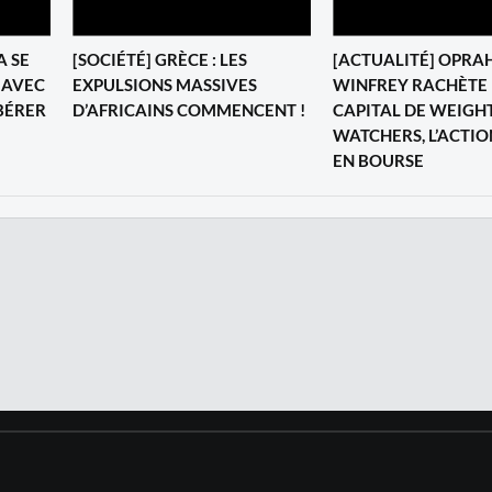
A SE
‎[SOCIÉTÉ] GRÈCE : LES
[ACTUALITÉ] OPRA
 AVEC
EXPULSIONS MASSIVES
WINFREY RACHÈTE 
BÉRER
D’AFRICAINS COMMENCENT !
CAPITAL DE WEIGH
WATCHERS, L’ACTI
EN BOURSE