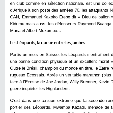
en club comme en sélection nationale, est une collec
d’Afrique à son poste des années 70, les attaquants N
CAN, Emmanuel Kakoko Etepe dit « Dieu de ballon »
Kidumu mais aussi les défenseurs Raymond Buanga Tsh
Mana et Albert Mukombo…
Les Léopards, la queue entre les jambes
Partis un mois en Suisse, les Léopards s’entraînent d
une bonne condition physique et un excellent moral 
Outre le Brésil, champion du monde en titre, le Zaïre
rugueux Ecossais. Après un véritable marathon (plus d
face à l’Ecosse de Joe Jordan, Willy Bremner, Kevin Da
guère inquiéter les Highlanders.
C’est dans une tension extrême que la seconde renc
portier des Léopards, Mwamba Kazadi, menace de fair