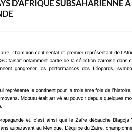
R PAYS D’AFRIQUE SUBSAHARIENNE À
NDE
Zaïre, champion continental et premier représentant de l’Afri
SC faisait notamment partie de la sélection zaïroise dans 
ennent gang
rener les performances des Léopards, symbo
ui représente le continent pour la troisième fois de l’histoir
s moyens. Mobutu était arrivé au pouvoir depuis quelques moi
e.
ropagande et, c’est ainsi que le Zaïre débauche Blagoja V
 ans auparavant au Mexique. L’équipe du Zaïre, championne