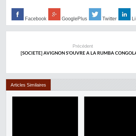
Facebook
GooglePlus
Twitter
Li
Précédent
[SOCIETE] AVIGNON S’OUVRE A LA RUMBA CONGOL
Articles Similaires