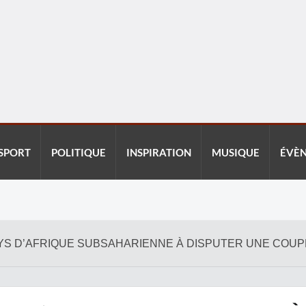
SPORT
POLITIQUE
INSPIRATION
MUSIQUE
ÉVÈ
R PAYS D’AFRIQUE SUBSAHARIENNE À DISPUTER UNE COU