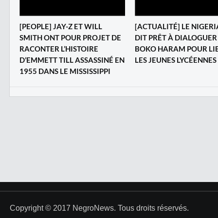
[PEOPLE] JAY-Z ET WILL
[ACTUALITÉ] LE NIGERI
SMITH ONT POUR PROJET DE
DIT PRÊT À DIALOGUER
RACONTER L’HISTOIRE
BOKO HARAM POUR LI
D’EMMETT TILL ASSASSINÉ EN
LES JEUNES LYCÉENNES
1955 DANS LE MISSISSIPPI
Copyright © 2017 NegroNews. Tous droits réservés.