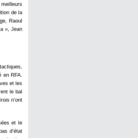
 meilleurs
tion de la
ge, Raoul
a », Jean
tactiques,
vé en RFA.
ves et les
ent le bal
rois n’ont
ées et le
pas d’état