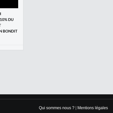
H
10% DU
T
ON BONDIT
Qui sommes nous ?
|
Mentions légales