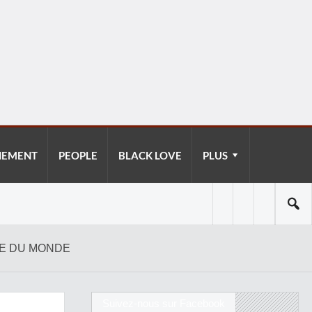
NEMENT
PEOPLE
BLACK LOVE
PLUS
PE DU MONDE
Suivez-nous sur Facebook