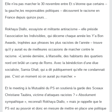
Elle n’ira pas marcher le 30 novembre entre Et s’étonne que certains –
la gauche,les responsables politiques – découvrent le racisme en
France depuis quinze jours…
Rokhaya Diallo, essayiste et militante antiracisme – elle préside
l’association les Indivisibles, qui décerne chaque année les Y’a Bon
Awards, trophées aux phrases les plus racistes de l’année – trouve
qu’il y aurait eu de meilleures occasions de marcher contre le
racisme. »L’année dernière, à Marseille, des habitants des quartiers
nord ont brûlé un camp de Roms. Avec la bénédiction d’une élue
socialiste, Samia Ghali, qui a dit publiquement qu’elle ne condamnait
pas. C’est un moment où on aurait pu marcher. »
Et le meeting à la Mutualité du PS en soutienà la garde des Sceaux
Christiane Taubira, victime d’attaques racistes ? « Absolument
sympathique », reconnaît Rokhaya Diallo, « mais je rappelle que le
PS est au pouvoir et donc en mesure de mettre en place une politique