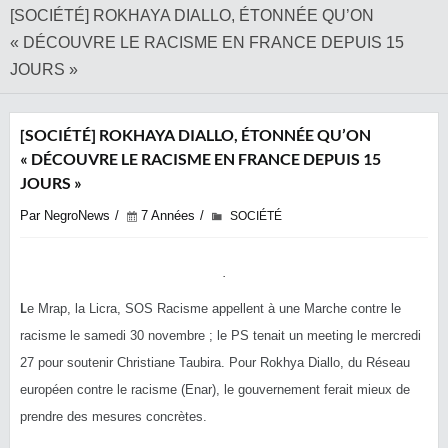
[SOCIÉTÉ] ROKHAYA DIALLO, ÉTONNÉE QU’ON
« DÉCOUVRE LE RACISME EN FRANCE DEPUIS 15
JOURS »
[SOCIÉTÉ] ROKHAYA DIALLO, ÉTONNÉE QU’ON
« DÉCOUVRE LE RACISME EN FRANCE DEPUIS 15
JOURS »
Par NegroNews
7 Années
SOCIÉTÉ
L
e Mrap, la Licra, SOS Racisme appellent à une Marche contre le
racisme le samedi 30 novembre ; le PS tenait un meeting le mercredi
27 pour soutenir Christiane Taubira. Pour Rokhya Diallo, du Réseau
européen contre le racisme (Enar), le gouvernement ferait mieux de
prendre des mesures concrètes.