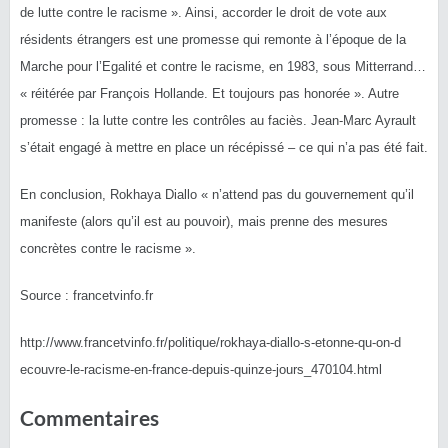
de lutte contre le racisme ». Ainsi, accorder le droit de vote aux
résidents étrangers est une promesse qui remonte à l’époque de la
Marche pour l’Egalité et contre le racisme, en 1983, sous Mitterrand…
« réitérée par François Hollande. Et toujours pas honorée ». Autre
promesse : la lutte contre les contrôles au faciès. Jean-Marc Ayrault
s’était engagé à mettre en place un récépissé – ce qui n’a pas été fait.
En conclusion, Rokhaya Diallo « n’attend pas du gouvernement qu’il
manifeste (alors qu’il est au pouvoir), mais prenne des mesures
concrètes contre le racisme ».
Source : francetvinfo.fr
http://www.francetvinfo.fr/
politique/
rokhaya-diallo-s-etonne-qu-on-d
ecouvre-le-racisme-en-france-d
epuis-quinze-jours_470104.html
Commentaires