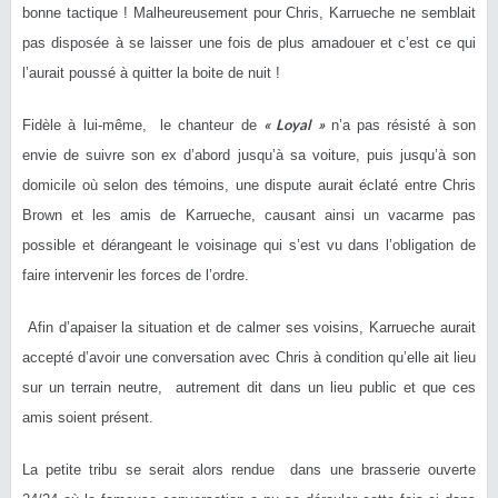
bonne tactique ! Malheureusement pour Chris, Karrueche ne semblait
pas disposée à se laisser une fois de plus amadouer et c’est ce qui
l’aurait poussé à quitter la boite de nuit !
« Loyal »
Fidèle à lui-même, le chanteur de
n’a pas résisté à son
envie de suivre son ex d’abord jusqu’à sa voiture, puis jusqu’à son
domicile où selon des témoins, une dispute aurait éclaté entre Chris
Brown et les amis de Karrueche, causant ainsi un vacarme pas
possible et dérangeant le voisinage qui s’est vu dans l’obligation de
faire intervenir les forces de l’ordre.
Afin d’apaiser la situation et de calmer ses voisins, Karrueche aurait
accepté d’avoir une conversation avec Chris à condition qu’elle ait lieu
sur un terrain neutre, autrement dit dans un lieu public et que ces
amis soient présent.
La petite tribu se serait alors rendue dans une brasserie ouverte