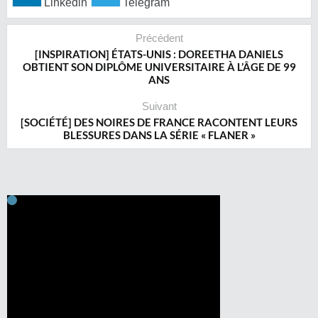
Linkedin
Telegram
Précédent
[INSPIRATION] ÉTATS-UNIS : DOREETHA DANIELS
OBTIENT SON DIPLÔME UNIVERSITAIRE À L’ÂGE DE 99
ANS
Suivant
[SOCIÉTÉ] DES NOIRES DE FRANCE RACONTENT LEURS
BLESSURES DANS LA SÉRIE « FLANER »