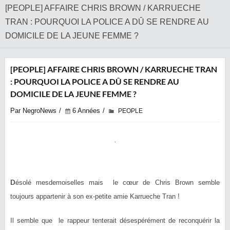
[PEOPLE] AFFAIRE CHRIS BROWN / KARRUECHE
TRAN : POURQUOI LA POLICE A DÛ SE RENDRE AU
DOMICILE DE LA JEUNE FEMME ?
[PEOPLE] AFFAIRE CHRIS BROWN / KARRUECHE TRAN
: POURQUOI LA POLICE A DÛ SE RENDRE AU
DOMICILE DE LA JEUNE FEMME ?
Par NegroNews
6 Années
PEOPLE
D
ésolé mesdemoiselles mais le cœur de Chris Brown semble
toujours appartenir à son ex-petite amie Karrueche Tran !
Il semble que le rappeur tenterait désespérément de reconquérir la