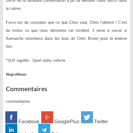
24/24 où la fameuse conversation a pu se dérouler cette fois-ci dans
le calme.
Force est de constater que ce que Chris veut, Chris l’obtient ! C’est
du moins ce que nous démontre cet incident, il reste à savoir si
Karrueche retombera dans les bras de Chris Brown pour la énième
fois.
*SUV signifie : Sport utility vehicle
NegroNews
Commentaires
commentaires
Facebook
GooglePlus
Twitter