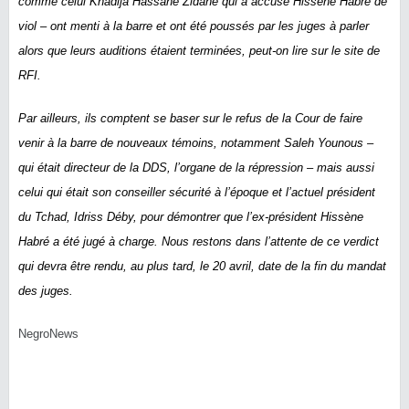
comme celui Khadija Hassane Zidane qui a accusé Hissène Habré de
viol – ont menti à la barre et ont été poussés par les juges à parler
alors que leurs auditions étaient terminées, peut-on lire sur le site de
RFI.
Par ailleurs, ils
comptent se baser sur le refus de la Cour de faire
venir à la barre de nouveaux témoins, notamment Saleh Younous –
qui était directeur de la DDS, l’organe de la répression – mais aussi
celui qui était son conseiller sécurité à l’époque et l’actuel président
du Tchad, Idriss Déby, pour démontrer que l’ex-président Hissène
Habré a été jugé à charge. Nous restons dans l’attente de ce verdict
qui devra être rendu, au plus tard, le 20 avril, date de la fin du mandat
des juges.
NegroNews