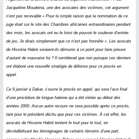
Jacqueline Moudeina,
une des avocates des victimes, cet argument
n’est pas recevable «
Pour la simple raison que la nomination de ce
juge était sur le site des Chambres africaines extraordinaires pendant
des mois, les avocats ont eu le loisir de pouvoir le soulever d’entrée
de jeu. Je dirais simplement que ce n’est pas honnête
». Les avocats
de Hissène Habré seraient-ils démunis à ce point pour faire preuve
d’autant de mauvaise foi ? Il semblerait que non puisque ces derniers
ont élaboré une nouvelle stratégie de défense pour ce procès en
appel.
Ce 9 janvier à Dakar, s’ouvre le procès en appel, qui sera l’ace final
d’une procédure de longue haleine qui a été initiée au début des
années 2000. Aucun autre recours ne sera possible après ce procès,
tant pour le président déchu que pour ces victimes. À cet effet, les
avocats de Hissene Habré tentent le tout pour le tout, en
décrédibilisant les témoignages de certains témoins d’une part,