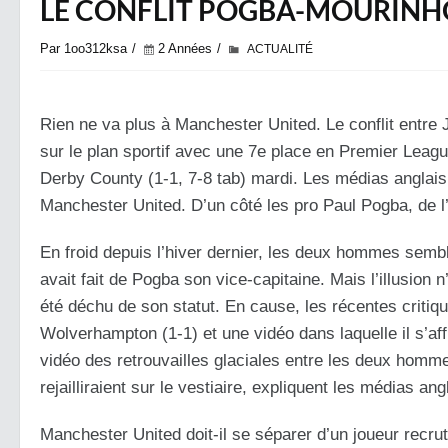
LE CONFLIT POGBA-MOURINHO
Par 1oo312ksa
2 Années
ACTUALITÉ
Rien ne va plus à Manchester United. Le conflit entre 
sur le plan sportif avec une 7e place en Premier Leagu
Derby County (1-1, 7-8 tab) mardi. Les médias anglais,
Manchester United. D’un côté les pro Paul Pogba, de l
En froid depuis l’hiver dernier, les deux hommes semb
avait fait de Pogba son vice-capitaine. Mais l’illusion 
été déchu de son statut. En cause, les récentes critiqu
Wolverhampton (1-1) et une vidéo dans laquelle il s’a
vidéo des retrouvailles glaciales entre les deux hommes,
rejailliraient sur le vestiaire, expliquent les médias ang
Manchester United doit-il se séparer d’un joueur recrut