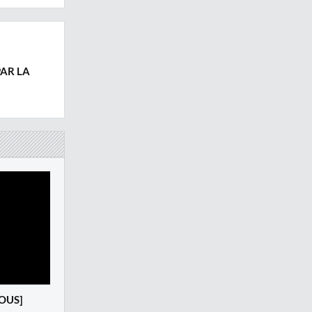
PAR LA
VOUS]