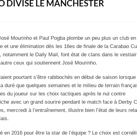
 DIVISE LE MANCHESTER
José Mourinho et Paul Pogba plombe un peu plus un club en d
e et une élimination dès les 16es de finale de la Carabao Cu
 notamment le Daily Mail, font état de clans dans le vestiai
’autre ceux qu
i soutiennent José Mourinho.
laient pourtant s’être rabibochés en début de saison lorsqu
n’a duré que quelques semaines et le milieu de terrain françai
es du joueur sur les choix tactiques après le nul contre
ffiche avec un grand sourire pendant le match face à Derby 
 mercredi à l’entraînement, illustre bien l’état de leurs rela
lais.
é en 2016 pour être la star de l’équipe ? Le choix est cornél