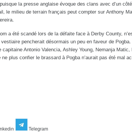
, puisque la presse anglaise évoque des clans avec d’un côté
il, le milieu de terrain français peut compter sur Anthony Mar
ereira.
om a été scandé lors de la défaite face à Derby County, n’e
 vestiaire pencherait désormais un peu en faveur de Pogba.
le capitaine Antonio Valencia, Ashley Young, Nemanja Matic
e ne plus confier le brassard à Pogba n’aurait pas été mal acc
nkedin
Telegram