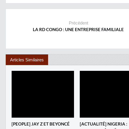
Précédent
LA RD CONGO : UNE ENTREPRISE FAMILIALE
Articles Similaires
[PEOPLE] JAY Z ET BEYONCÉ
[ACTUALITÉ] NIGERIA :