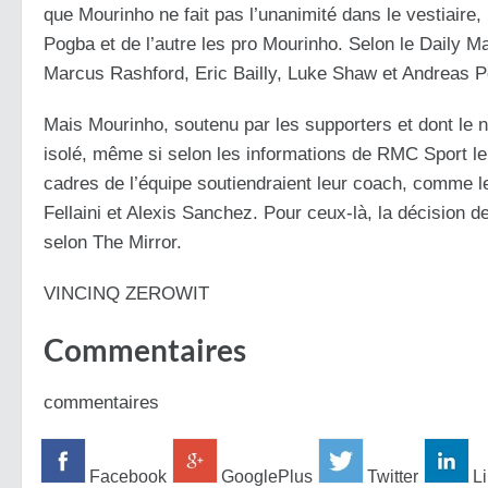
que Mourinho ne fait pas l’unanimité dans le vestiaire
Pogba et de l’autre les pro Mourinho. Selon le Daily Ma
Marcus Rashford, Eric Bailly, Luke Shaw et Andreas P
Mais Mourinho, soutenu par les supporters et dont le n
isolé, même si selon les informations de RMC Sport le
cadres de l’équipe soutiendraient leur coach, comme 
Fellaini et Alexis Sanchez. Pour ceux-là, la décision d
selon The Mirror.
VINCINQ ZEROWIT
Commentaires
commentaires
Facebook
GooglePlus
Twitter
Li