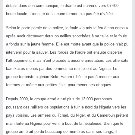
détails dans son communiqué, le drame est survenu vers 07H00,
heure locale. L’identité de la jeune femme n’a pas été révélée.
Selon le porte-parole de la police, la foule « a mis le feu à son corps »
après avoir découvert deux bouteilles scotchées à sa taille et la foule
a fondu sur la jeune femme. Elle est morte avant que la police n’ait pu
intervenir pour la sauver. Les forces de l’ordre ont ensuite dispersé
l’attroupement, mais n’ont procédé à aucune arrestation. Les attentats
kamikazes menés par des femmes se multiplient au Nigeria. Le
groupe terroriste nigérian Boko Haram n’hésite pas à recourir aux
femmes et même aux petites filles pour mener ses attaques !
Depuis 2009, le groupe armé a tué plus de 13 000 personnes
poussant des milliers de populations à fuir le nord du Nigeria vers les
pays voisins. Les armées du Tchad, du Niger, et du Cameroun prêtent
main forte au Nigeria pour venir à bout de la nébuleuse. Bien que le
groupe armé ait perdu beaucoup de membres dans ses rangs, il