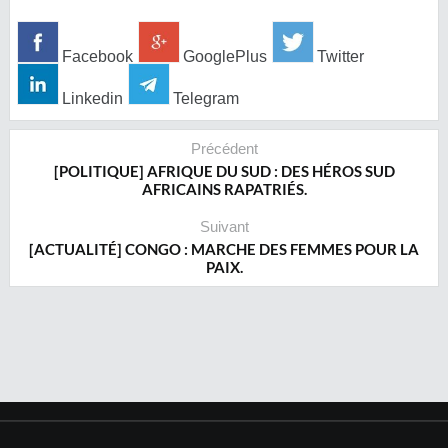
Facebook
GooglePlus
Twitter
Linkedin
Telegram
Précédent
[POLITIQUE] AFRIQUE DU SUD : DES HÉROS SUD
AFRICAINS RAPATRIÉS.
Suivant
[ACTUALITÉ] CONGO : MARCHE DES FEMMES POUR LA
PAIX.