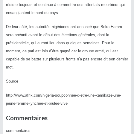
résiste toujours et continue à commettre des attentats meurtriers qui
ensanglantent le nord du pays.
De leur côté, les autorités nigérianes ont annoncé que Boko Haram
sera anéanti avant le début des élections générales, dont la
présidentielle, qui auront lieu dans quelques semaines. Pour le
moment, ce pari est loin d’être gagné car le groupe armé, qui est
capable de se battre sur plusieurs fronts n’a pas encore dit son dernier
mot.
Source :
http://www.afrik.com/nigeria-soupconnee-d-etre-une-kamikaze-une-
jeune-femme-lynchee-et-brulee-vive
Commentaires
commentaires