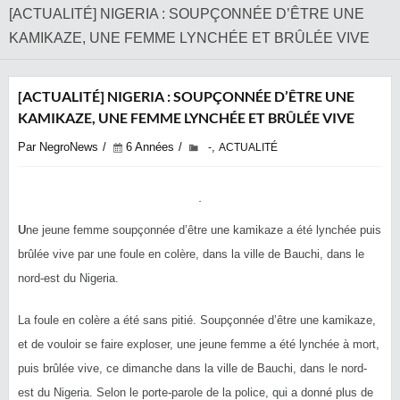
[ACTUALITÉ] NIGERIA : SOUPÇONNÉE D’ÊTRE UNE
KAMIKAZE, UNE FEMME LYNCHÉE ET BRÛLÉE VIVE
[ACTUALITÉ] NIGERIA : SOUPÇONNÉE D’ÊTRE UNE
KAMIKAZE, UNE FEMME LYNCHÉE ET BRÛLÉE VIVE
Par NegroNews
6 Années
,
-
ACTUALITÉ
U
ne jeune femme soupçonnée d’être une kamikaze a été lynchée puis
brûlée vive par une foule en colère, dans la ville de Bauchi, dans le
nord-est du Nigeria.
La foule en colère a été sans pitié. Soupçonnée d’être une kamikaze,
et de vouloir se faire exploser, une jeune femme a été lynchée à mort,
puis brûlée vive, ce dimanche dans la ville de Bauchi, dans le nord-
est du Nigeria. Selon le porte-parole de la police, qui a donné plus de