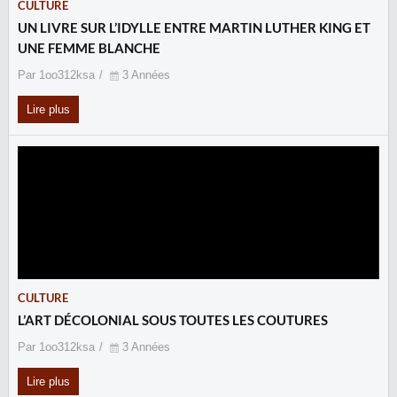
CULTURE
UN LIVRE SUR L’IDYLLE ENTRE MARTIN LUTHER KING ET
UNE FEMME BLANCHE
Par 1oo312ksa
3 Années
Lire plus
CULTURE
L’ART DÉCOLONIAL SOUS TOUTES LES COUTURES
Par 1oo312ksa
3 Années
Lire plus