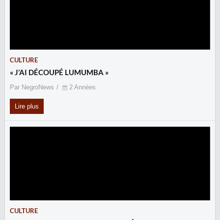
CULTURE
« J’AI DÉCOUPÉ LUMUMBA »
Par NegroNews
2 Années
Lire plus
CULTURE