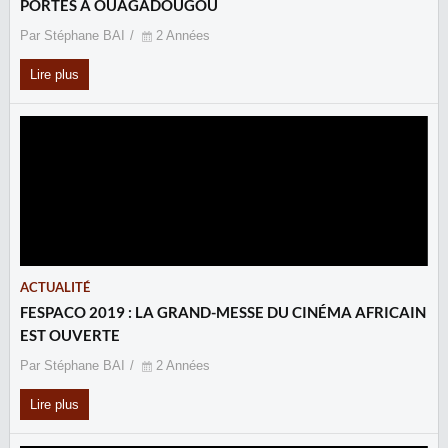
PORTES À OUAGADOUGOU
Par Stéphane BAI
2 Années
Lire plus
ACTUALITÉ
FESPACO 2019 : LA GRAND-MESSE DU CINÉMA AFRICAIN
EST OUVERTE
Par Stéphane BAI
2 Années
Lire plus