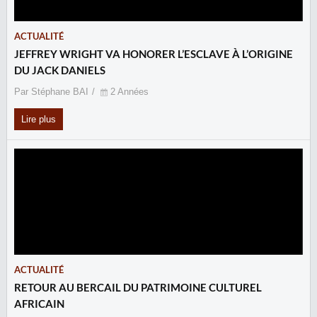
ACTUALITÉ
JEFFREY WRIGHT VA HONORER L’ESCLAVE À L’ORIGINE
DU JACK DANIELS
Par Stéphane BAI
2 Années
Lire plus
ACTUALITÉ
RETOUR AU BERCAIL DU PATRIMOINE CULTUREL
AFRICAIN