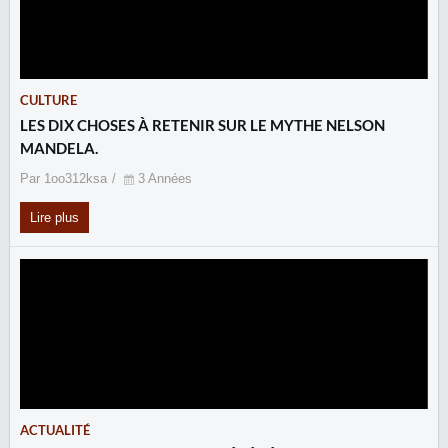
CULTURE
LES DIX CHOSES À RETENIR SUR LE MYTHE NELSON
MANDELA.
Par 1oo312ksa
3 Années
Lire plus
ACTUALITÉ