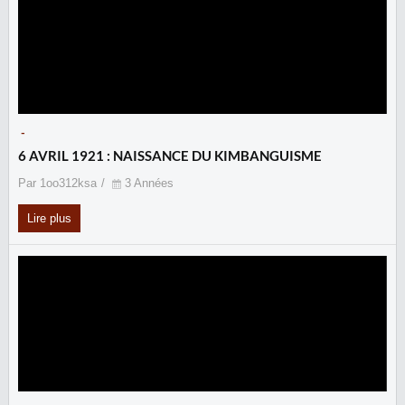
-
6 AVRIL 1921 : NAISSANCE DU KIMBANGUISME
Par 1oo312ksa
3 Années
Lire plus