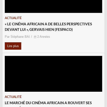
ACTUALITÉ
« LE CINÉMA AFRICAIN A DE BELLES PERSPECTIVES
DEVANT LUI », GERVAIS HIEN (FESPACO)
Par Stéphane BAI
2 Années
Lire plus
ACTUALITÉ
LE MARCHÉ DU CINÉMA AFRICAIN A ROUVERT SES