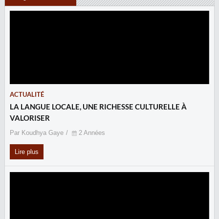
ACTUALITÉ
LA LANGUE LOCALE, UNE RICHESSE CULTURELLE À
VALORISER
Par Koudhya Gaye
2 Années
Lire plus