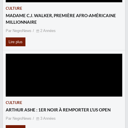
CULTURE
MADAME C.J. WALKER, PREMIÈRE AFRO-AMÉRICAINE
MILLIONNAIRE
Par NegroNews
2 Années
Lire plus
CULTURE
ARTHUR ASHE : 1ER NOIR À REMPORTER L’US OPEN
Par NegroNews
3 Années