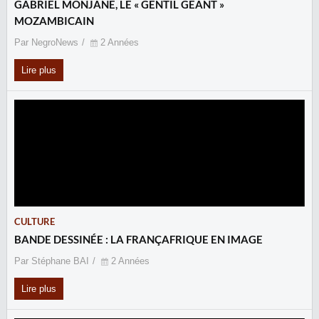
GABRIEL MONJANE, LE « GENTIL GÉANT »
MOZAMBICAIN
Par NegroNews
2 Années
Lire plus
CULTURE
BANDE DESSINÉE : LA FRANÇAFRIQUE EN IMAGE
Par Stéphane BAI
2 Années
Lire plus