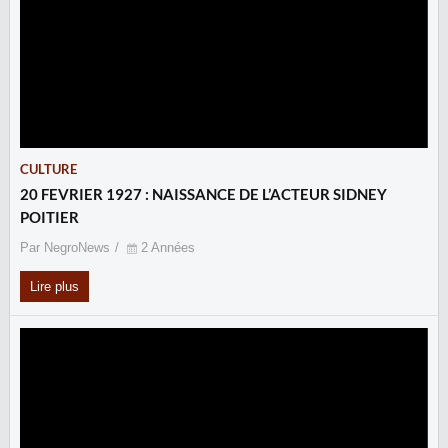
CULTURE
20 FEVRIER 1927 : NAISSANCE DE L’ACTEUR SIDNEY
POITIER
Par NegroNews
2 Années
Lire plus