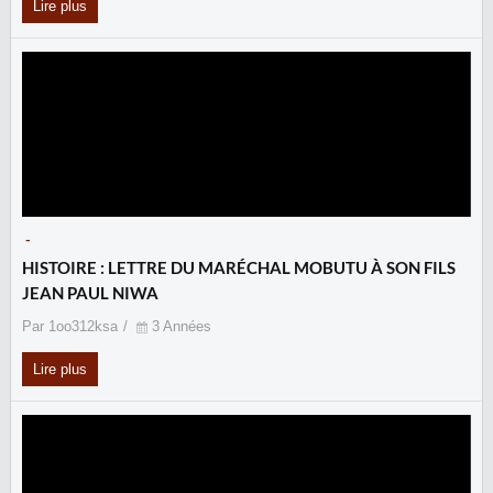
Lire plus
-
HISTOIRE : LETTRE DU MARÉCHAL MOBUTU À SON FILS
JEAN PAUL NIWA
Par 1oo312ksa
3 Années
Lire plus