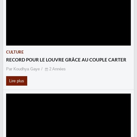
CULTURE
RECORD POUR LE LOUVRE GRÂCE AU COUPLE CARTER
Par Koudhya Gaye
2 Années
Lire plus