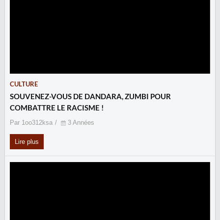
CULTURE
SOUVENEZ-VOUS DE DANDARA, ZUMBI POUR
COMBATTRE LE RACISME !
Par 1oo312ksa
3 Années
Lire plus