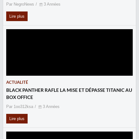
Par NegroNews
3 Années
Lire plus
ACTUALITÉ
BLACK PANTHER RAFLE LA MISE ET DÉPASSE TITANIC AU
BOX OFFICE
Par 1oo312ksa
3 Années
Lire plus