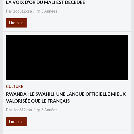
LA VOIX D’OR DU MALI EST DÉCÉDÉE
Par 1oo312ksa
3 Années
Lire plus
CULTURE
RWANDA : LE SWAHILI, UNE LANGUE OFFICIELLE MIEUX
VALORISÉE QUE LE FRANÇAIS
Par 1oo312ksa
3 Années
Lire plus