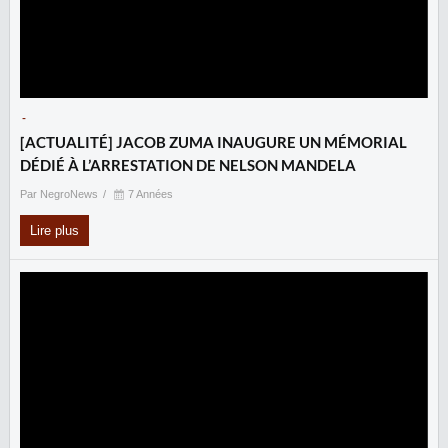
-
‎[ACTUALITÉ] JACOB ZUMA INAUGURE UN MÉMORIAL
DÉDIÉ À L’ARRESTATION DE NELSON MANDELA
Par NegroNews
7 Années
Lire plus