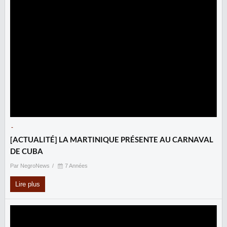
-
[ACTUALITÉ] LA MARTINIQUE PRÉSENTE AU CARNAVAL
DE CUBA
Par NegroNews
7 Années
Lire plus