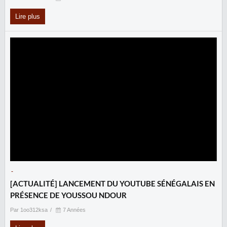
Lire plus
-
‎[ACTUALITÉ] LANCEMENT DU YOUTUBE SÉNÉGALAIS EN
PRÉSENCE DE YOUSSOU NDOUR
Par 1oo312ksa
7 Années