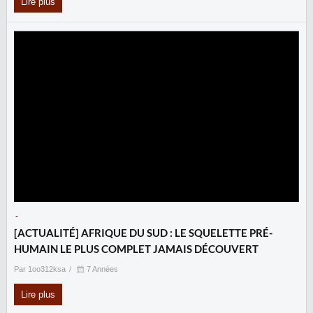
Lire plus
-
[ACTUALITÉ] AFRIQUE DU SUD : LE SQUELETTE PRÉ-
HUMAIN LE PLUS COMPLET JAMAIS DÉCOUVERT
Par 1oo312ksa
7 Années
Lire plus