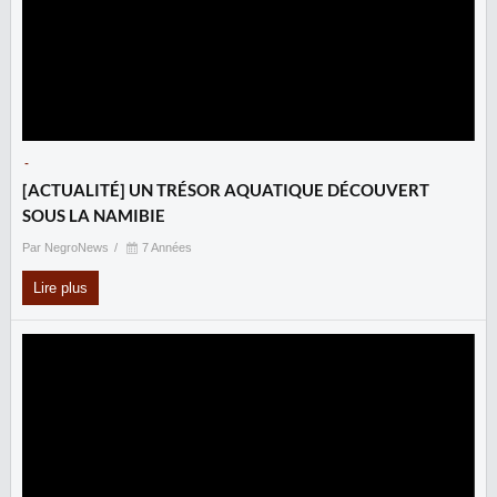
-
‎[ACTUALITÉ] UN TRÉSOR AQUATIQUE DÉCOUVERT
SOUS LA NAMIBIE
Par NegroNews
7 Années
Lire plus