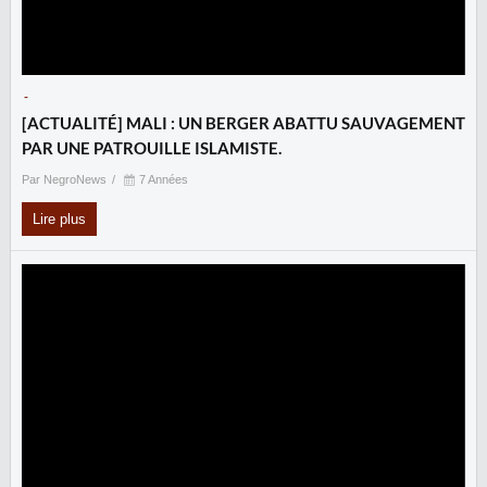
-
‎[ACTUALITÉ] MALI : UN BERGER ABATTU SAUVAGEMENT
PAR UNE PATROUILLE ISLAMISTE.
Par NegroNews
7 Années
Lire plus