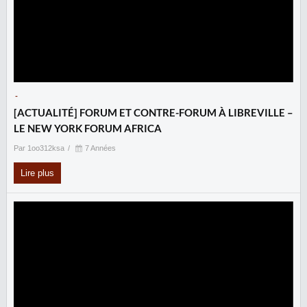
-
[ACTUALITÉ] FORUM ET CONTRE-FORUM À LIBREVILLE –
LE NEW YORK FORUM AFRICA
Par 1oo312ksa
7 Années
Lire plus