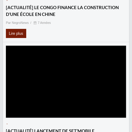
-
[ACTUALITÉ] LE CONGO FINANCE LA CONSTRUCTION
D’UNE ÉCOLE EN CHINE
Par NegroNews
7 Années
Lire plus
-
[ACTUALITÉ] LANCEMENT DE SET’MOBILE