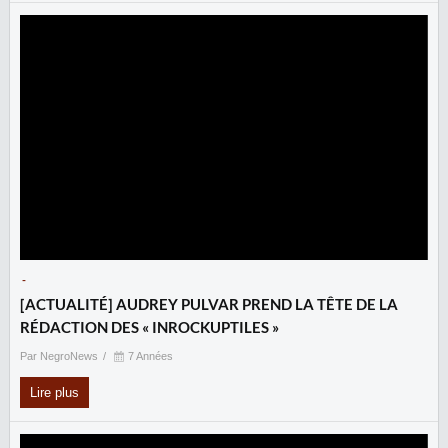
-
[ACTUALITÉ] AUDREY PULVAR PREND LA TÊTE DE LA
RÉDACTION DES « INROCKUPTILES »
Par NegroNews
7 Années
Lire plus