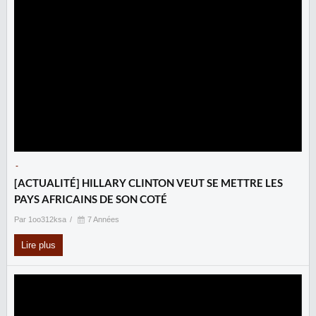
-
[ACTUALITÉ] HILLARY CLINTON VEUT SE METTRE LES
PAYS AFRICAINS DE SON COTÉ
Par 1oo312ksa
7 Années
Lire plus