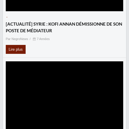
-
‎[ACTUALITÉ] SYRIE : KOFI ANNAN DÉMISSIONNE DE SON
POSTE DE MÉDIATEUR
Par NegroNews
7 Années
Lire plus