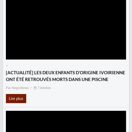
-
[ACTUALITÉ] LES DEUX ENFANTS D’ORIGINE IVOIRIENNE
ONT ÉTÉ RETROUVÉS MORTS DANS UNE PISCINE
Par NegroNews
7 Années
Lire plus