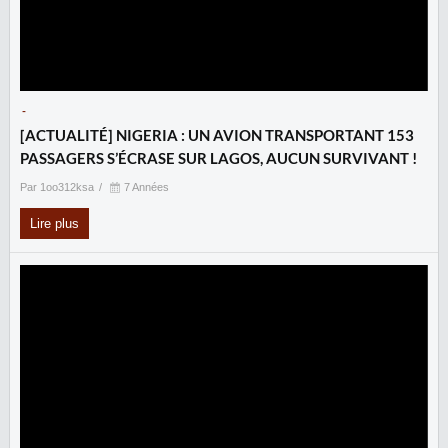
-
[ACTUALITÉ] NIGERIA : UN AVION TRANSPORTANT 153
PASSAGERS S’ÉCRASE SUR LAGOS, AUCUN SURVIVANT !
Par 1oo312ksa
7 Années
Lire plus