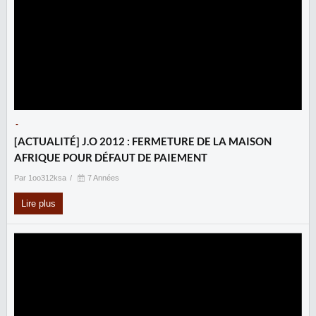
-
[ACTUALITÉ] J.O 2012 : FERMETURE DE LA MAISON
AFRIQUE POUR DÉFAUT DE PAIEMENT
Par 1oo312ksa
7 Années
Lire plus