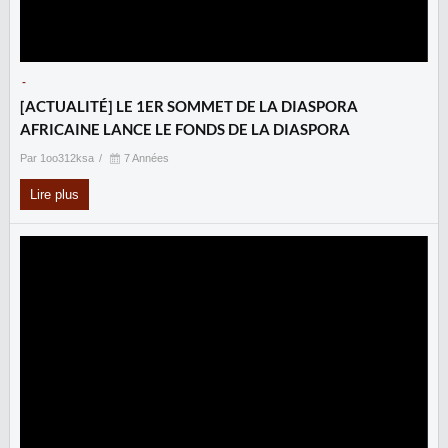
-
[ACTUALITÉ] LE 1ER SOMMET DE LA DIASPORA
AFRICAINE LANCE LE FONDS DE LA DIASPORA
Par 1oo312ksa
7 Années
Lire plus