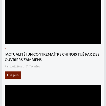
-
[ACTUALITÉ] UN CONTREMAÎTRE CHINOIS TUÉ PAR DES
OUVRIERS ZAMBIENS
Par 1oo312ksa
7 Années
Lire plus