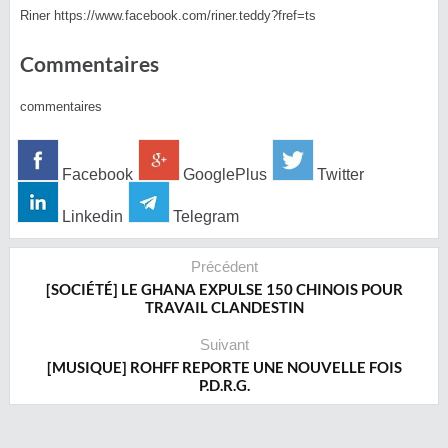
Riner https://www.facebook.com/riner.teddy?fref=ts
Commentaires
commentaires
Facebook
GooglePlus
Twitter
Linkedin
Telegram
Précédent
[SOCIÉTÉ] LE GHANA EXPULSE 150 CHINOIS POUR
TRAVAIL CLANDESTIN
Suivant
[MUSIQUE] ROHFF REPORTE UNE NOUVELLE FOIS
P.D.R.G.