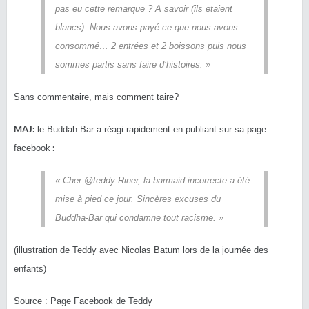
pas eu cette remarque ? A savoir (ils etaient
blancs). Nous avons payé ce que nous avons
consommé… 2 entrées et 2 boissons puis nous
sommes partis sans faire d’histoires. »
Sans commentaire, mais comment taire?
MAJ:
le Buddah Bar a réagi rapidement en publiant sur sa page
:
facebook
« Cher @teddy Riner, la barmaid incorrecte a été
mise à pied ce jour. Sincères excuses du
Buddha-Bar qui condamne tout racisme. »
(illustration de Teddy avec Nicolas Batum lors de la journée des
enfants)
Source : Page Facebook de Teddy