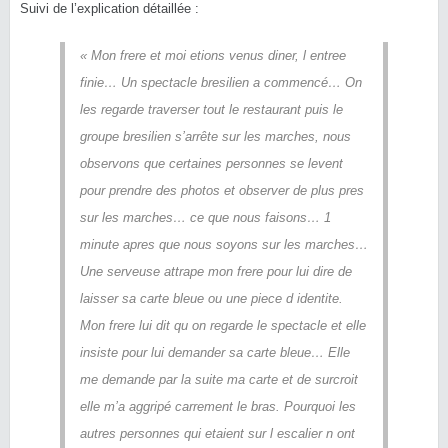
Suivi de l’explication détaillée :
« Mon frere et moi etions venus diner, l entree
finie… Un spectacle bresilien a commencé… On
les regarde traverser tout le restaurant puis le
groupe bresilien s’arrête sur les marches, nous
observons que certaines personnes se levent
pour prendre des photos et observer de plus pres
sur les marches… ce que nous faisons… 1
minute apres que nous soyons sur les marches…
Une serveuse attrape mon frere pour lui dire de
laisser sa carte bleue ou une piece d identite.
Mon frere lui dit qu on regarde le spectacle et elle
insiste pour lui demander sa carte bleue… Elle
me demande par la suite ma carte et de surcroit
elle m’a aggripé carrement le bras. Pourquoi les
autres personnes qui etaient sur l escalier n ont