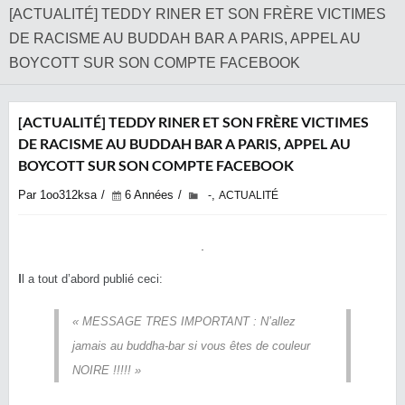
[ACTUALITÉ] TEDDY RINER ET SON FRÈRE VICTIMES
DE RACISME AU BUDDAH BAR A PARIS, APPEL AU
BOYCOTT SUR SON COMPTE FACEBOOK
[ACTUALITÉ] TEDDY RINER ET SON FRÈRE VICTIMES
DE RACISME AU BUDDAH BAR A PARIS, APPEL AU
BOYCOTT SUR SON COMPTE FACEBOOK
Par 1oo312ksa
6 Années
,
-
ACTUALITÉ
I
l a tout d’abord publié ceci:
« MESSAGE TRES IMPORTANT : N’allez
jamais au buddha-bar si vous êtes de couleur
NOIRE !!!!! »