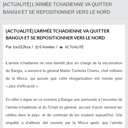
[ACTUALITÉ] L’ARMÉE TCHADIENNE VA QUITTER
BANGUI ET SE REPOSITIONNER VERS LE NORD
[ACTUALITÉ] L’ARMÉE TCHADIENNE VA QUITTER
BANGUI ET SE REPOSITIONNER VERS LE NORD
Par 1oo312ksa
6 Années
ACTUALITÉ
L
‘armée tchadienne ne sera bientôt plus en charge de la sécurisation
de Bangui, a annoncé le général Martin Tumenta Chomu, chef militaire
de la Misca, qui assure que cette réorganisation est menée pour
«
plus d’efficacité
».
En effet il règne en ce moment à Bangui une animosité à l’encontre de
l’armée tchadienne et du Tchad en général, accusé d’avoir ramené les
séléka dans le pays, et de continuer de les soutenir aujourd’hui. Une
enquête a d’ailleurs été ouverte par la Misca après que l’armée