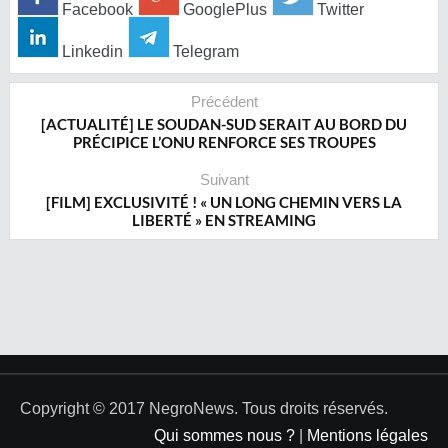
Facebook
GooglePlus
Twitter
Linkedin
Telegram
Précédent
[ACTUALITÉ] LE SOUDAN-SUD SERAIT AU BORD DU
PRÉCIPICE L’ONU RENFORCE SES TROUPES
Suivant
[FILM] EXCLUSIVITÉ ! « UN LONG CHEMIN VERS LA
LIBERTÉ » EN STREAMING
Copyright © 2017 NegroNews. Tous droits réservés.
Qui sommes nous ?
|
Mentions légales