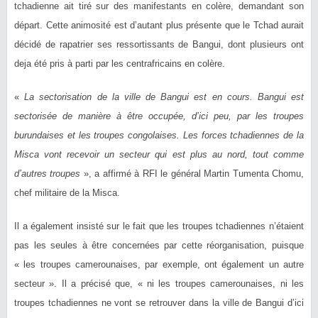
tchadienne ait tiré sur des manifestants en colère, demandant son
départ. Cette animosité est d’autant plus présente que le Tchad aurait
décidé de rapatrier ses ressortissants de Bangui, dont plusieurs ont
deja été pris à parti par les centrafricains en colère.
«
La sectorisation de la ville de Bangui est en cours. Bangui est
sectorisée de manière à être occupée, d’ici peu, par les troupes
burundaises et les troupes congolaises. Les forces tchadiennes de la
Misca vont recevoir un secteur qui est plus au nord, tout comme
d’autres troupes
», a affirmé à RFI le général Martin Tumenta Chomu,
chef militaire de la Misca.
Il a également insisté sur le fait que les troupes tchadiennes n’étaient
pas les seules à être concernées par cette réorganisation, puisque
« les troupes camerounaises, par exemple, ont également un autre
secteur ». Il a précisé que, « ni les troupes camerounaises, ni les
troupes tchadiennes ne vont se retrouver dans la ville de Bangui d’ici