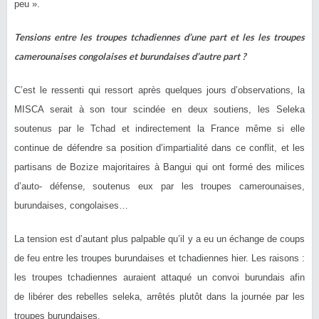
peu ».
Tensions entre les troupes tchadiennes d’une part et les les troupes
camerounaises congolaises et burundaises d’autre part ?
C’est le ressenti qui ressort après quelques jours d’observations, la
MISCA serait à son tour
scindée
en deux soutiens, les Seleka
soutenus par le Tchad et indirectement la France même si elle
continue de défendre sa position d’impartialité dans ce conflit, et les
partisans de Bozize majoritaires à Bangui qui ont formé des milices
d’auto-
défense
, soutenus eux par les troupes camerounaises,
burundaises, congolaises…
La tension est d’autant plus palpable qu’il y a eu un
échange
de coups
de feu entre les troupes burundaises et tchadiennes hier. Les raisons :
les troupes tchadiennes auraient attaqué un convoi burundais afin
de
libérer
des rebelles seleka,
arrêtés
plutôt dans la journée par les
troupes burundaises.