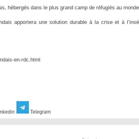
dais, hébergés dans le plus grand camp de réfugiés au monde
ndais apportera une solution durable à la crise et à l’insé
andais-en-rdc.html
nkedin
Telegram