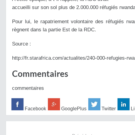
accueilli sur son sol plus de 2.000.000 réfugiés rwan
Pour lui, le rapatriement volontaire des réfugiés rwa
règnent dans la partie Est de la RDC.
Source :
http://fr.starafrica.com/actualites/240-000-refugies-rw
Commentaires
commentaires
Facebook
GooglePlus
Twitter
Li