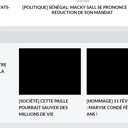
Suivant
ATS-
[POLITIQUE] SÉNÉGAL: MACKY SALL SE PRONONCE 
RÉDUCTION DE SON MANDAT
TRE
LA
[SOCIÉTÉ] CETTE PAILLE
[HOMMAGE] 11 FÉV
POURRAIT SAUVER DES
: MARYSE CONDÉ FÊ
MILLIONS DE VIE
ANS !