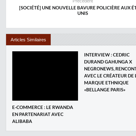
Précédent
[SOCIÉTÉ] UNE NOUVELLE BAVURE POLICIÈRE AUX ÉT
UNIS
Articles Similaires
INTERVIEW : CEDRIC
DURAND GAHUNGA X
NEGRONEWS, RENCON
AVEC LE CRÉATEUR DE 
MARQUE ETHNIQUE
«BELLANGE PARIS»
E-COMMERCE : LE RWANDA
EN PARTENARIAT AVEC
ALIBABA