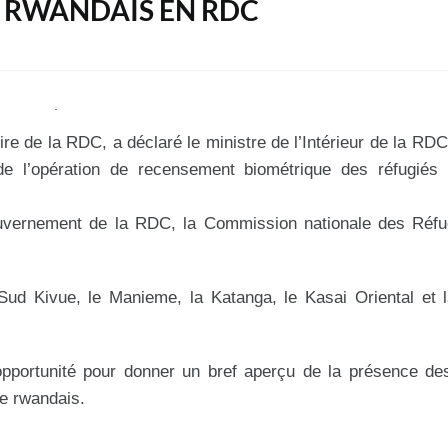
ÉS RWANDAIS EN RDC
oire de la RDC, a déclaré le ministre de l’Intérieur de la RDC
 l’opération de recensement biométrique des réfugiés 
uvernement de la RDC, la Commission nationale des Réfug
Sud Kivue, le Manieme, la Katanga, le Kasai Oriental et l
e opportunité pour donner un bref aperçu de la présence de
e rwandais.