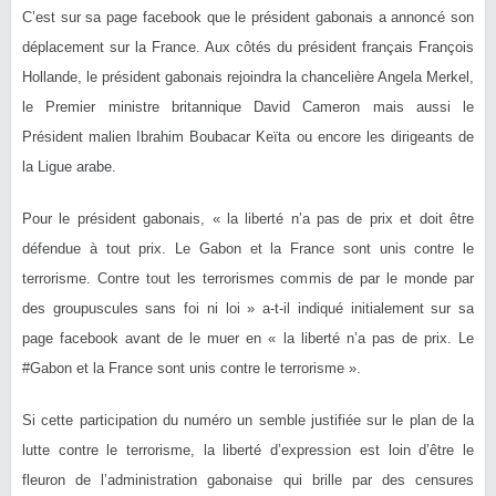
C’est sur sa page facebook que le président gabonais a annoncé son
déplacement sur la France. Aux côtés du président français François
Hollande, le président gabonais rejoindra la chancelière Angela Merkel,
le Premier ministre britannique David Cameron mais aussi le
Président malien Ibrahim Boubacar Keïta ou encore les dirigeants de
la Ligue arabe.
Pour le président gabonais, « la liberté n’a pas de prix et doit être
défendue à tout prix. Le ‪Gabon‬ et la France sont unis contre le
terrorisme. Contre tout les terrorismes commis de par le monde par
des groupuscules sans foi ni loi » a-t-il indiqué initialement sur sa
page facebook avant de le muer en « la liberté n’a pas de prix. Le
‪#‎Gabon‬ et la France sont unis contre le terrorisme ».
Si cette participation du numéro un semble justifiée sur le plan de la
lutte contre le terrorisme, la liberté d’expression est loin d’être le
fleuron de l’administration gabonaise qui brille par des censures