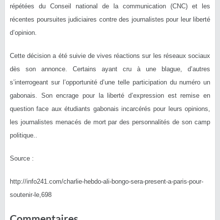
répétées du Conseil national de la communication (CNC) et les
récentes poursuites judiciaires contre des journalistes pour leur liberté
d’opinion.
Cette décision a été suivie de vives réactions sur les réseaux sociaux
dès son annonce. Certains ayant cru à une blague, d’autres
s’interrogeant sur l’opportunité d’une telle participation du numéro un
gabonais. Son encrage pour la liberté d’expression est remise en
question face aux étudiants gabonais incarcérés pour leurs opinions,
les journalistes menacés de mort par des personnalités de son camp
politique..
Source :
http://info241.com/charlie-hebdo-ali-bongo-sera-present-a-paris-pour-
soutenir-le,698
Commentaires