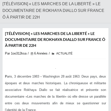
[TÉLÉVISION] « LES MARCHES DE LA LIBERTÉ » LE
DOCUMENTAIRE DE ROKHAYA DIALLO SUR FRANCE
Ô À PARTIR DE 22H
[TÉLÉVISION] « LES MARCHES DE LA LIBERTÉ » LE
DOCUMENTAIRE DE ROKHAYA DIALLO SUR FRANCE Ô
À PARTIR DE 22H
Par 1oo312ksa
6 Années
ACTUALITÉ
P
aris, 3 décembre 1983 – Washington 28 août 1963. Deux pays, deux
époques et deux marches historiques. La chroniqueuse et militante
associative Rokhaya Diallo se fait réalisatrice et présente son
documentaire «Les marches de la liberté» où elle dresse un parallèle
entre ces deux mouvements afin de mieux se questionner sur
l’identité de la France.