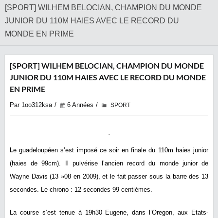
[SPORT] WILHEM BELOCIAN, CHAMPION DU MONDE
JUNIOR DU 110M HAIES AVEC LE RECORD DU
MONDE EN PRIME
[SPORT] WILHEM BELOCIAN, CHAMPION DU MONDE
JUNIOR DU 110M HAIES AVEC LE RECORD DU MONDE
EN PRIME
Par 1oo312ksa
6 Années
SPORT
L
e guadeloupéen s’est imposé ce soir en finale du 110m haies junior
(haies de 99cm). Il pulvérise l’ancien record du monde junior de
Wayne Davis (13 »08 en 2009), et le fait passer sous la barre des 13
secondes. Le chrono : 12 secondes 99 centièmes.
La course s’est tenue à 19h30 Eugene, dans l’Oregon, aux Etats-