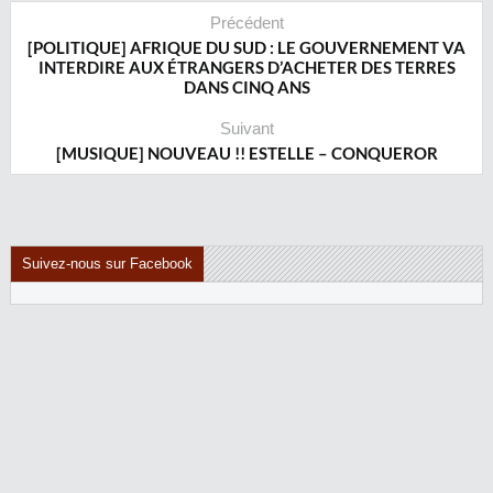
Précédent
[POLITIQUE] AFRIQUE DU SUD : LE GOUVERNEMENT VA
INTERDIRE AUX ÉTRANGERS D’ACHETER DES TERRES
DANS CINQ ANS
Suivant
[MUSIQUE] NOUVEAU !! ESTELLE – CONQUEROR
Suivez-nous sur Facebook