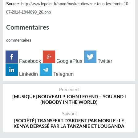
Source:
http://www.lepoint.fr/
sport/
basket-diaw-sur-tous-les-fr
onts-10-
07-2014-1844890_26
.php
Commentaires
commentaires
Facebook
GooglePlus
Twitter
Linkedin
Telegram
Précédent
[MUSIQUE] NOUVEAU !! JOHN LEGEND – YOU AND I
(NOBODY IN THE WORLD)
Suivant
[SOCIÉTÉ] TRANSFERT D’ARGENT PAR MOBILE : LE
KENYA DÉPASSÉ PAR LA TANZANIE ET L’OUGANDA