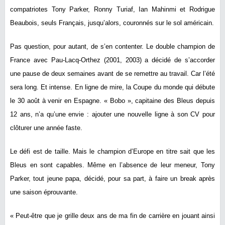
compatriotes Tony Parker, Ronny Turiaf, Ian Mahinmi et Rodrigue
Beaubois, seuls Français, jusqu’alors, couronnés sur le sol américain.
Pas question, pour autant, de s’en contenter. Le double champion de
France avec Pau-Lacq-Orthez (2001, 2003) a décidé de s’accorder
une pause de deux semaines avant de se remettre au travail. Car l’été
sera long. Et intense. En ligne de mire, la Coupe du monde qui débute
le 30 août à venir en Espagne. « Bobo », capitaine des Bleus depuis
12 ans, n’a qu’une envie : ajouter une nouvelle ligne à son CV pour
clôturer une année faste.
Le défi est de taille. Mais le champion d’Europe en titre sait que les
Bleus en sont capables. Même en l’absence de leur meneur, Tony
Parker, tout jeune papa, décidé, pour sa part, à faire un break après
une saison éprouvante.
« Peut-être que je grille deux ans de ma fin de carrière en jouant ainsi