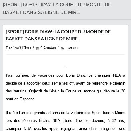
[SPORT] BORIS DIAW: LA COUPE DU MONDE DE
BASKET DANS SA LIGNE DE MIRE
[SPORT] BORIS DIAW: LA COUPE DU MONDE DE
BASKET DANS SA LIGNE DE MIRE
Par 1oo312ksa
5 Années
SPORT
P
as, ou peu, de vacances pour Boris Diaw. Le champion NBA a
décidé de s’accorder deux semaines off, avant de reprendre le chemin
des terrains. Objectif de l’été : la Coupe du monde qui débute le 30
août en Espagne.
Il a été l’un des grands artisans de la victoire des Spurs face à Miami
lors des récentes finales NBA. Boris Diaw est devenu, à 32 ans,
champion NBA avec les Spurs, rejoignant ainsi, dans la légende, ses