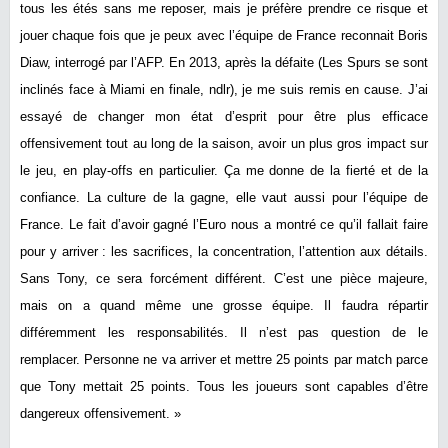
tous les étés sans me reposer, mais je préfère prendre ce risque et
jouer chaque fois que je peux avec l’équipe de France reconnait Boris
Diaw, interrogé par l’AFP. En 2013, après la défaite (Les Spurs se sont
inclinés face à Miami en finale, ndlr), je me suis remis en cause. J’ai
essayé de changer mon état d’esprit pour être plus efficace
offensivement tout au long de la saison, avoir un plus gros impact sur
le jeu, en play-offs en particulier. Ça me donne de la fierté et de la
confiance. La culture de la gagne, elle vaut aussi pour l’équipe de
France. Le fait d’avoir gagné l’Euro nous a montré ce qu’il fallait faire
pour y arriver : les sacrifices, la concentration, l’attention aux détails.
Sans Tony, ce sera forcément différent. C’est une pièce majeure,
mais on a quand même une grosse équipe. Il faudra répartir
différemment les responsabilités. Il n’est pas question de le
remplacer. Personne ne va arriver et mettre 25 points par match parce
que Tony mettait 25 points. Tous les joueurs sont capables d’être
dangereux offensivement. »