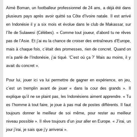
Aimé Boman, un footballeur professionnel de 24 ans, a déjà été dans
plusieurs pays après avoir quitté sa Côte d’Ivoire natale. Il est arrivé
en Indonésie il y a six mois et évolue dans le club de Makassar, sur
l’île de Sulawesi (Célèbes). « Comme tout joueur, d’abord tu ne rêves
pas de l’Asie. Et j’ai eu la chance de croiser des entraîneurs d’Europe,
mais à chaque fois, c’était des promesses, rien de concret. Quand on
m’a parlé de l’Indonésie, j’ai tiqué. ‘C’est où ça ?’ Mais au moins, il y
avait du concret ».
Pour lui, jouer ici va lui permettre de gagner en expérience, en jeu,
c’est un tremplin avant de jouer « dans la cour des grands ». Il
explique qu’il ne se plaint pas, les Indonésiens aiment apprendre. « Tu
es l’homme à tout faire, je joue à pas mal de postes différents. Il faut
toujours donner le meilleur de soi même, pour rester au meilleur
niveau possible ». Il rêve toujours d’un jour aller en Europe. « J’irai, un
jour j’irai, je sais que j’y arriverai ».