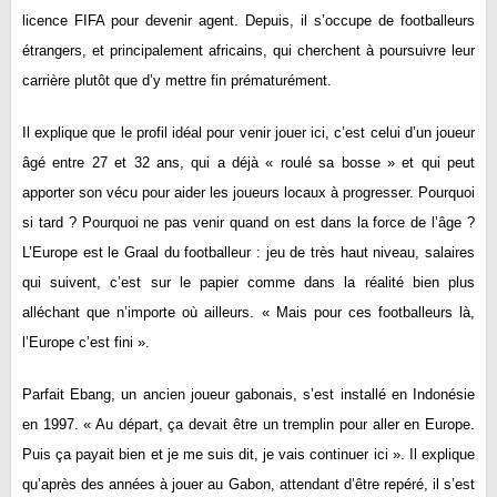
licence FIFA pour devenir agent. Depuis, il s’occupe de footballeurs
étrangers, et principalement africains, qui cherchent à poursuivre leur
carrière plutôt que d’y mettre fin prématurément.
Il explique que le profil idéal pour venir jouer ici, c’est celui d’un joueur
âgé entre 27 et 32 ans, qui a déjà « roulé sa bosse » et qui peut
apporter son vécu pour aider les joueurs locaux à progresser. Pourquoi
si tard ? Pourquoi ne pas venir quand on est dans la force de l’âge ?
L’Europe est le Graal du footballeur : jeu de très haut niveau, salaires
qui suivent, c’est sur le papier comme dans la réalité bien plus
alléchant que n’importe où ailleurs. « Mais pour ces footballeurs là,
l’Europe c’est fini ».
Parfait Ebang, un ancien joueur gabonais, s’est installé en Indonésie
en 1997. « Au départ, ça devait être un tremplin pour aller en Europe.
Puis ça payait bien et je me suis dit, je vais continuer ici ». Il explique
qu’après des années à jouer au Gabon, attendant d’être repéré, il s’est