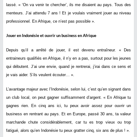
lassé. « ‘On va venir te chercher’, ils me disaient au pays. Tous des
menteurs. J’ai attendu 7 ans ! Et je voulais vraiment jouer au niveau
professionnel. En Afrique, ce n’est pas possible ».
Jouer en Indonésie et ouvrir un business en Afrique
Depuis qu’il a arrêté de jouer, il est devenu entraîneur. « Des
entraineurs qualifiés en Afrique, il n’y en a pas, surtout pour les jeunes
qui débutent. J’ai une envie, quand je rentrerai, j’irai dans ce sens et
je vais aider. S’ils veulent écouter… ».
L’avantage majeur avec l’Indonésie, selon lui, c’est qu’en signant dans
un club local, on peut gagner suffisamment d’argent. « En Afrique tu
gagnes rien. En cinq ans ici, tu peux avoir assez pour ouvrir un
business en rentrant au pays. Et en Europe, passé 30 ans, ta valeur
marchande chute considérablement, car tu es trop vieux ou trop
fatigué, alors qu’en Indonésie tu peux gratter cinq, six ans de plus ! ».