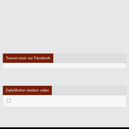
Suivez-nous sur Facebook
DailyMotion random video