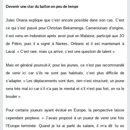
Devenir une star du ballon en peu de temps
Jules Onana explique que c’est encore possible dans son cas. C’est
ce qui s’est passé pour Christian Bekamenga. Camerounais d’origine,
il est venu en Indonésie après avoir joué en Malaisie, participé aux JO
de Pékin, puis il a signé à Nantes, Orléans et il est maintenant à
Laval. « C’est rare, mais ça arrive, c’est une question de talent ».
Mais en général poursuit-il, pour les jeunes, ce n’est pas recommandé
de venir ici car s’ils ne sont pas habitués, c’est plus difficile de
s’adapter. « Les déplacements sont durs, rien n’est structuré, un jeune
sera très mal ici car s’il n’a pas le mental et s’il n’est pas fort, on va le
bouder ».
Pour certains joueurs ayant évolué en Europe, la perspective laisse
cependant perplexe. « J’avais proposé à un joueur de venir une fois
l’Europe terminée. Quand je lui ai parlé du salaire, il m’a dit ‘tu es