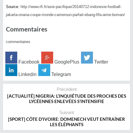
Source:
http://www.rfi.fr/
asie-pacifique/
20140712-indonesie-football
-
jakarta-onana-coupe-monde
-cameroun-parfait-ebang-fi
fa-aime-boman/
Commentaires
commentaires
Facebook
GooglePlus
Twitter
Linkedin
Telegram
Précédent
[ACTUALITÉ] NIGERIA: L’INQUIÉTUDE DES PROCHES DES
LYCÉENNES ENLEVÉES S’INTENSIFIE
Suivant
[SPORT] CÔTE D’IVOIRE: DOMENECH VEUT ENTRAÎNER
LES ÉLÉPHANTS