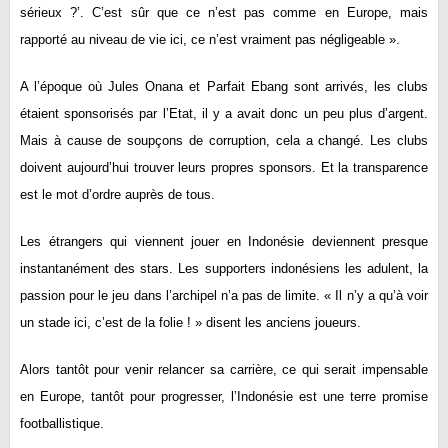
sérieux ?’. C’est sûr que ce n’est pas comme en Europe, mais
rapporté au niveau de vie ici, ce n’est vraiment pas négligeable ».
A l’époque où Jules Onana et Parfait Ebang sont arrivés, les clubs
étaient sponsorisés par l’Etat, il y a avait donc un peu plus d’argent.
Mais à cause de soupçons de corruption, cela a changé. Les clubs
doivent aujourd’hui trouver leurs propres sponsors. Et la transparence
est le mot d’ordre auprès de tous.
Les étrangers qui viennent jouer en Indonésie deviennent presque
instantanément des stars. Les supporters indonésiens les adulent, la
passion pour le jeu dans l’archipel n’a pas de limite. « Il n’y a qu’à voir
un stade ici, c’est de la folie ! » disent les anciens joueurs.
Alors tantôt pour venir relancer sa carrière, ce qui serait impensable
en Europe, tantôt pour progresser, l’Indonésie est une terre promise
footballistique.