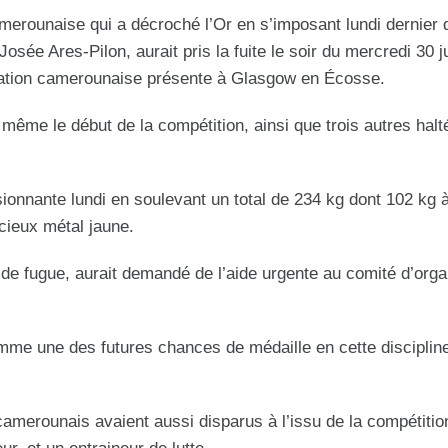
merounaise qui a décroché l’Or en s’imposant lundi dernier 
ée Ares-Pilon, aurait pris la fuite le soir du mercredi 30 jui
légation camerounaise présente à Glasgow en Écosse.
t même le début de la compétition, ainsi que trois autres halt
ionnante lundi en soulevant un total de 234 kg dont 102 kg à
écieux métal jaune.
de fugue, aurait demandé de l’aide urgente au comité d’orga
me une des futures chances de médaille en cette discipline
camerounais avaient aussi disparus à l’issu de la compétition