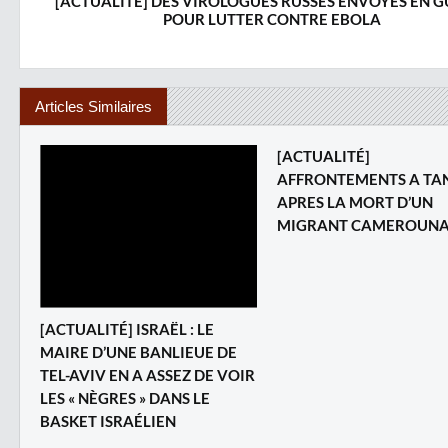
[ACTUALITÉ] DES VIROLOGUES RUSSES ENVOYÉS EN G
POUR LUTTER CONTRE EBOLA
Articles Similaires
[ACTUALITÉ]
AFFRONTEMENTS A TA
APRES LA MORT D’UN
MIGRANT CAMEROUNA
[ACTUALITÉ] ISRAËL : LE
MAIRE D’UNE BANLIEUE DE
TEL-AVIV EN A ASSEZ DE VOIR
LES « NÈGRES » DANS LE
BASKET ISRAÉLIEN