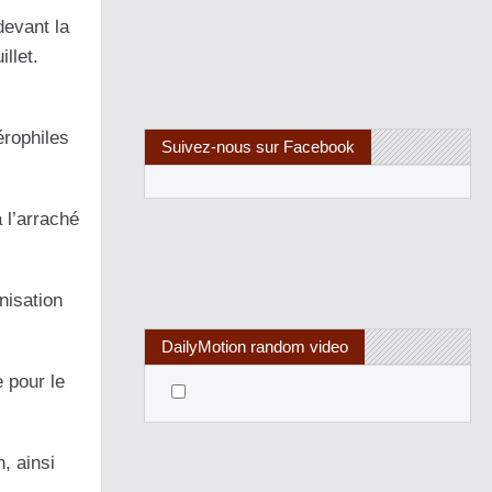
devant la
llet.
érophiles
Suivez-nous sur Facebook
 l’arraché
nisation
DailyMotion random video
 pour le
, ainsi