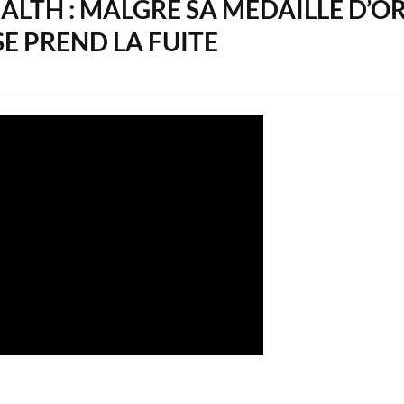
LTH : MALGRÉ SA MÉDAILLE D’O
 PREND LA FUITE