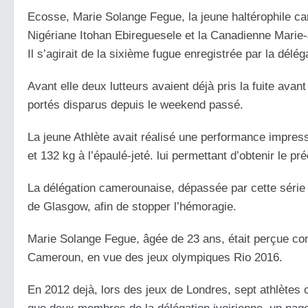
Ecosse, Marie Solange Fegue, la jeune haltérophile ca
Nigériane Itohan Ebireguesele et la Canadienne Marie-Jos
Il s’agirait de la sixième fugue enregistrée par la dé
Avant elle deux lutteurs avaient déjà pris la fuite avan
portés disparus depuis le weekend passé.
La jeune Athlète avait réalisé une performance impress
et 132 kg à l’épaulé-jeté. lui permettant d’obtenir le pr
La délégation camerounaise, dépassée par cette série 
de Glasgow, afin de stopper l’hémoragie.
Marie Solange Fegue, âgée de 23 ans, était perçue com
Cameroun, en vue des jeux olympiques Rio 2016.
En 2012 dejà, lors des jeux de Londres, sept athlètes 