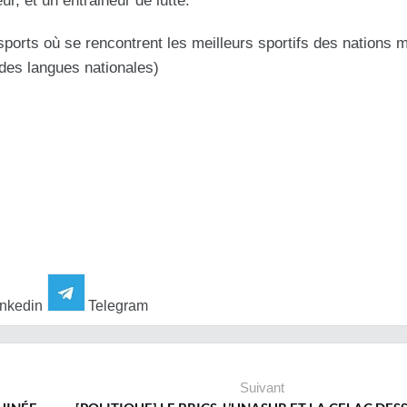
r, et un entraineur de lutte.
ports où se rencontrent les meilleurs sportifs des nations
es langues nationales)
nkedin
Telegram
Suivant