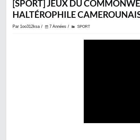
[SPORT] JEUX DU COMMONWEA
HALTÉROPHILE CAMEROUNAISE
Par 1oo312ksa
7 Années
SPORT