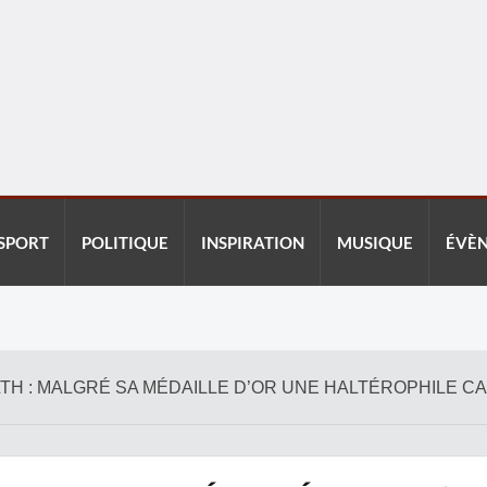
SPORT
POLITIQUE
INSPIRATION
MUSIQUE
ÉVÈ
H : MALGRÉ SA MÉDAILLE D’OR UNE HALTÉROPHILE C