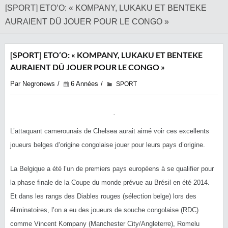
[SPORT] ETO’O: « KOMPANY, LUKAKU ET BENTEKE
AURAIENT DÛ JOUER POUR LE CONGO »
[SPORT] ETO’O: « KOMPANY, LUKAKU ET BENTEKE
AURAIENT DÛ JOUER POUR LE CONGO »
Par Negronews
6 Années
SPORT
L’attaquant camerounais de Chelsea aurait aimé voir ces excellents
joueurs belges d’origine congolaise jouer pour leurs pays d’origine.
La Belgique a été l’un de premiers pays européens à se qualifier pour
la phase finale de la Coupe du monde prévue au Brésil en été 2014.
Et dans les rangs des Diables rouges (sélection belge) lors des
éliminatoires, l’on a eu des joueurs de souche congolaise (RDC)
comme Vincent Kompany (Manchester City/Angleterre), Romelu