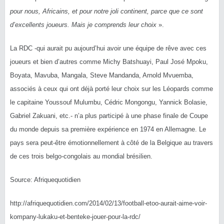
pour nous, Africains, et pour notre joli continent, parce que ce sont
d’excellents joueurs. Mais je comprends leur choix
».
La RDC -qui aurait pu aujourd’hui avoir une équipe de rêve avec ces
joueurs et bien d’autres comme Michy Batshuayi, Paul José Mpoku,
Boyata, Mavuba, Mangala, Steve Mandanda, Arnold Mvuemba,
associés à ceux qui ont déjà porté leur choix sur les Léopards comme
le capitaine Youssouf Mulumbu, Cédric Mongongu, Yannick Bolasie,
Gabriel Zakuani, etc.- n’a plus participé à une phase finale de Coupe
du monde depuis sa première expérience en 1974 en Allemagne. Le
pays sera peut-être émotionnellement à côté de la Belgique au travers
de ces trois belgo-congolais au mondial brésilien.
Source: Afriquequotidien
http://afriquequotidien.com/2014/02/13/football-etoo-aurait-aime-voir-
kompany-lukaku-et-benteke-jouer-pour-la-rdc/