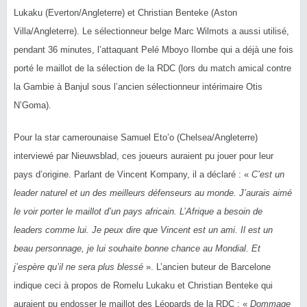
Lukaku (Everton/Angleterre) et Christian Benteke (Aston
Villa/Angleterre). Le sélectionneur belge Marc Wilmots a aussi utilisé,
pendant 36 minutes, l’attaquant Pelé Mboyo Ilombe qui a déjà une fois
porté le maillot de la sélection de la RDC (lors du match amical contre
la Gambie à Banjul sous l’ancien sélectionneur intérimaire Otis
N’Goma).
Pour la star camerounaise Samuel Eto’o (Chelsea/Angleterre)
interviewé par Nieuwsblad, ces joueurs auraient pu jouer pour leur
pays d’origine. Parlant de Vincent Kompany, il a déclaré : «
C’est un
leader naturel et un des meilleurs défenseurs au monde. J’aurais aimé
le voir porter le maillot d’un pays africain. L’Afrique a besoin de
leaders comme lui. Je peux dire que Vincent est un ami. Il est un
beau personnage, je lui souhaite bonne chance au Mondial. Et
j’espère qu’il ne sera plus blessé
». L’ancien buteur de Barcelone
indique ceci à propos de Romelu Lukaku et Christian Benteke qui
auraient pu endosser le maillot des Léopards de la RDC : «
Dommage