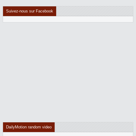
Suivez-nous sur Facebook
DailyMotion random video