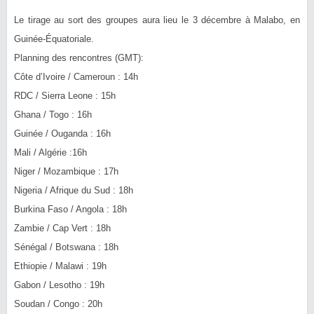
Le tirage au sort des groupes aura lieu le 3 décembre à Malabo, en
Guinée-Équatoriale.
Planning des rencontres (GMT):
Côte d’Ivoire / Cameroun : 14h
RDC / Sierra Leone : 15h
Ghana / Togo : 16h
Guinée / Ouganda : 16h
Mali / Algérie :16h
Niger / Mozambique : 17h
Nigeria / Afrique du Sud : 18h
Burkina Faso / Angola : 18h
Zambie / Cap Vert : 18h
Sénégal / Botswana : 18h
Ethiopie / Malawi : 19h
Gabon / Lesotho : 19h
Soudan / Congo : 20h