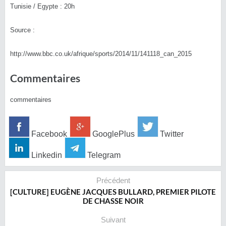
Tunisie / Egypte : 20h
Source :
http://www.bbc.co.uk/afrique/sports/2014/11/141118_can_2015
Commentaires
commentaires
Facebook
GooglePlus
Twitter
Linkedin
Telegram
Précédent
[CULTURE] EUGÈNE JACQUES BULLARD, PREMIER PILOTE
DE CHASSE NOIR
Suivant