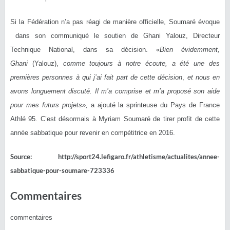
Si la Fédération n’a pas réagi de manière officielle, Soumaré évoque
dans son communiqué le soutien de Ghani Yalouz, Directeur
Technique National, dans sa décision. «
Bien évidemment,
Ghani
(Yalouz),
comme toujours à notre écoute, a été une des
premières personnes à qui j’ai fait part de cette décision
,
et nous en
avons longuement discuté. Il m’a comprise et m’a proposé son aide
pour mes futurs projets»,
a ajouté la sprinteuse du Pays de France
Athlé 95. C’est désormais à Myriam Soumaré de tirer profit de cette
année sabbatique pour revenir en compétitrice en 2016.
Source: http://sport24.lefigaro.fr/athletisme/actualites/annee-
sabbatique-pour-soumare-723336
Commentaires
commentaires