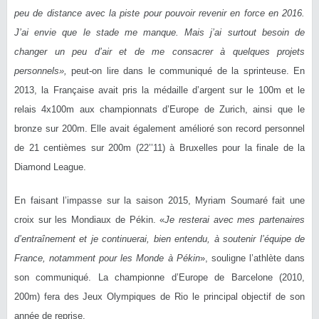
peu de distance avec la piste pour pouvoir revenir en force en 2016.
J’ai envie que le stade me manque. Mais j’ai surtout besoin de
changer un peu d’air et de me consacrer à quelques projets
personnels»,
peut-on lire dans le communiqué de la sprinteuse. En
2013, la Française avait pris la médaille d’argent sur le 100m et le
relais 4x100m aux championnats d’Europe de Zurich, ainsi que le
bronze sur 200m. Elle avait également amélioré son record personnel
de 21 centièmes sur 200m (22’’11) à Bruxelles pour la finale de la
Diamond League.
En faisant l’impasse sur la saison 2015, Myriam Soumaré fait une
croix sur les Mondiaux de Pékin. «
Je resterai avec mes partenaires
d’entraînement et je continuerai, bien entendu, à soutenir l’équipe de
France, notamment pour les Monde à Pékin
», souligne l’athlète dans
son communiqué. La championne d’Europe de Barcelone (2010,
200m) fera des Jeux Olympiques de Rio le principal objectif de son
année de reprise.