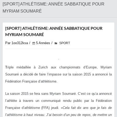
[SPORT] ATHLÉTISME: ANNÉE SABBATIQUE POUR
MYRIAM SOUMARÉ
[SPORT] ATHLÉTISME: ANNÉE SABBATIQUE POUR
MYRIAM SOUMARÉ
Par 1oo312ksa
5 Années
SPORT
T
riple médaillée à Zurich aux championnats d’Europe, Myriam
Soumaré a décidé de faire l’impasse sur la saison 2015 a annoncé la
Fédération Française d’athlétisme.
La saison 2015 se fera sans Myriam Soumaré. C’est ce qu’a annoncé
l’athlète à travers un communiqué rendu public par la Fédération
Française d’athlétisme (FFA) jeudi. «
Cela
fait dix ans que je fais de
l’athlétisme à haut niveau. J’ai besoin d’un peu de repos, de mettre un