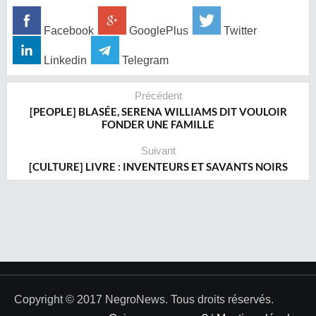
Facebook
GooglePlus
Twitter
Linkedin
Telegram
Précédent
[PEOPLE] BLASÉE, SERENA WILLIAMS DIT VOULOIR
FONDER UNE FAMILLE
Suivant
[CULTURE] LIVRE : INVENTEURS ET SAVANTS NOIRS
Copyright © 2017 NegroNews. Tous droits réservés.