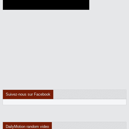
Suivez-nous sur Facebook
DailyMotion random video