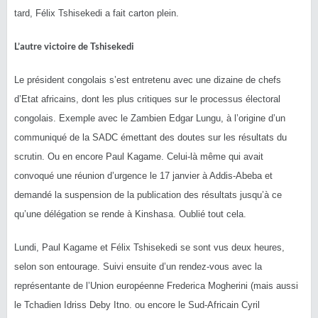
tard, Félix Tshisekedi a fait carton plein.
L’autre victoire de Tshisekedi
Le président congolais s’est entretenu avec une dizaine de chefs
d’Etat africains, dont les plus critiques sur le processus électoral
congolais. Exemple avec le Zambien Edgar Lungu, à l’origine d’un
communiqué de la SADC émettant des doutes sur les résultats du
scrutin. Ou en encore Paul Kagame. Celui-là même qui avait
convoqué une réunion d’urgence le 17 janvier à Addis-Abeba et
demandé la suspension de la publication des résultats jusqu’à ce
qu’une délégation se rende à Kinshasa. Oublié tout cela.
Lundi, Paul Kagame et Félix Tshisekedi se sont vus deux heures,
selon son entourage. Suivi ensuite d’un rendez-vous avec la
représentante de l’Union européenne Frederica Mogherini (mais aussi
le Tchadien Idriss Deby Itno. ou encore le Sud-Africain Cyril