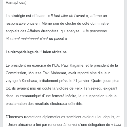
Ramaphosa).
La stratégie est efficace. «
Il faut aller de l’avant
», affirme un
responsable onusien. Même son de cloche du côté du ministre
angolais des Affaires étrangères, qui analyse : «
le processus
électoral maintenant c’est du passé
».
Le rétropédalage de l’Union africaine
Le président en exercice de l’UA, Paul Kagame, et le président de la
Commission, Moussa Faki Mahamat, avait reporté sine die leur
voyage à Kinshasa, initialement prévu le 21 janvier. Quatre jours plus
tôt, ils avaient mis en doute la victoire de Félix Tshisekedi, exigeant
dans un communiqué d’une fermeté inédite, la « suspension » de la
proclamation des résultats électoraux définitifs.
D’intenses tractations diplomatiques semblent avoir eu lieu depuis, et
l’Union africaine a fini par renoncer à l’envoi d’une délégation de «
haut