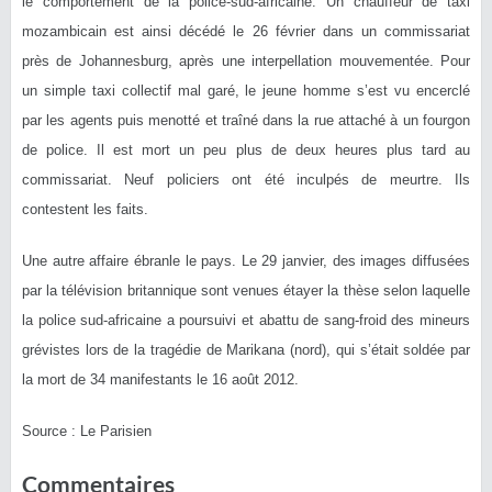
le comportement de la police-sud-africaine. Un chauffeur de taxi
mozambicain est ainsi décédé le 26 février dans un commissariat
près de Johannesburg, après une interpellation mouvementée. Pour
un simple taxi collectif mal garé, le jeune homme s’est vu encerclé
par les agents puis menotté et traîné dans la rue attaché à un fourgon
de police. Il est mort un peu plus de deux heures plus tard au
commissariat. Neuf policiers ont été inculpés de meurtre. Ils
contestent les faits.
Une autre affaire ébranle le pays. Le 29 janvier, des images diffusées
par la télévision britannique sont venues étayer la thèse selon laquelle
la police sud-africaine a poursuivi et abattu de sang-froid des mineurs
grévistes lors de la tragédie de Marikana (nord), qui s’était soldée par
la mort de 34 manifestants le 16 août 2012.
Source : Le Parisien
Commentaires