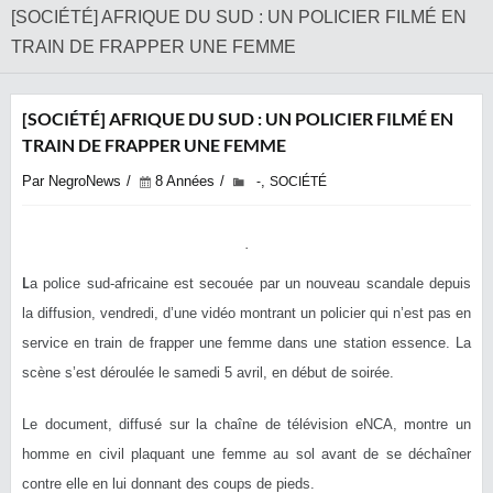
[SOCIÉTÉ] AFRIQUE DU SUD : UN POLICIER FILMÉ EN
TRAIN DE FRAPPER UNE FEMME
[SOCIÉTÉ] AFRIQUE DU SUD : UN POLICIER FILMÉ EN
TRAIN DE FRAPPER UNE FEMME
Par NegroNews
8 Années
,
-
SOCIÉTÉ
L
a police sud-africaine est secouée par un nouveau scandale depuis
la diffusion, vendredi, d’une vidéo montrant un policier qui n’est pas en
service en train de frapper une femme dans une station essence. La
scène s’est déroulée le samedi 5 avril, en début de soirée.
Le document, diffusé sur la chaîne de télévision eNCA, montre un
homme en civil plaquant une femme au sol avant de se déchaîner
contre elle en lui donnant des coups de pieds.