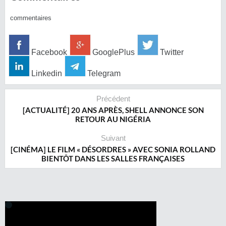
commentaires
Facebook
GooglePlus
Twitter
Linkedin
Telegram
Précédent
[ACTUALITÉ] 20 ANS APRÈS, SHELL ANNONCE SON
RETOUR AU NIGÉRIA
Suivant
[CINÉMA] LE FILM « DÉSORDRES » AVEC SONIA ROLLAND
BIENTÔT DANS LES SALLES FRANÇAISES