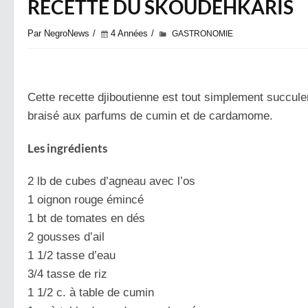
RECETTE DU SKOUDEHKARIS
Par NegroNews
4 Années
GASTRONOMIE
Cette recette djiboutienne est tout simplement succule
braisé aux parfums de cumin et de cardamome.
Les ingrédients
2 lb de cubes d’agneau avec l’os
1 oignon rouge émincé
1 bt de tomates en dés
2 gousses d’ail
1 1/2 tasse d’eau
3/4 tasse de riz
1 1/2 c. à table de cumin