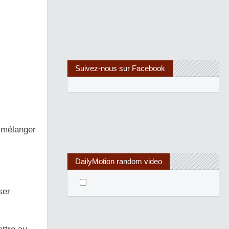
Suivez-nous sur Facebook
n mélanger
DailyMotion random video
ser