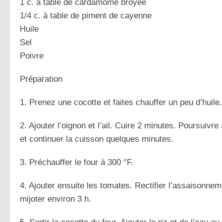
1 c. à table de cardamome broyée
1/4 c. à table de piment de cayenne
Huile
Sel
Poivre
Préparation
1. Prenez une cocotte et faites chauffer un peu d’huile
2. Ajouter l’oignon et l’ail. Cuire 2 minutes. Poursui
et continuer la cuisson quelques minutes.
3. Préchauffer le four à 300 °F.
4. Ajouter ensuite les tomates. Rectifier l’assaisonnem
mijoter environ 3 h.