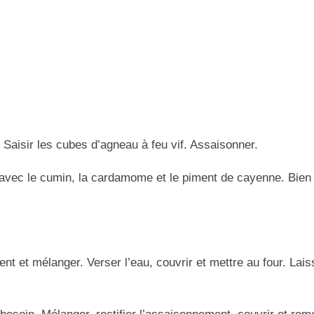
. Saisir les cubes d’agneau à feu vif. Assaisonner.
vre avec le cumin, la cardamome et le piment de cayenne. Bie
ent et mélanger. Verser l’eau, couvrir et mettre au four. Lais