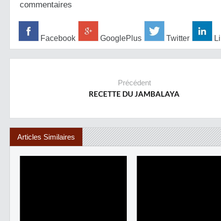
commentaires
Facebook
GooglePlus
Twitter
Li
Précédent
RECETTE DU JAMBALAYA
Articles Similaires