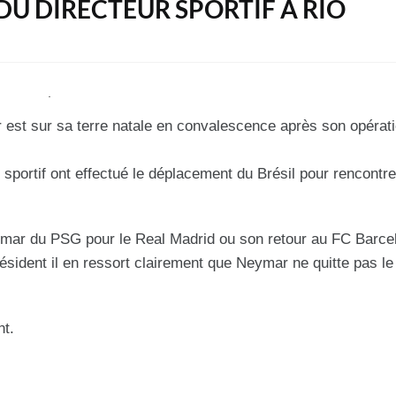
 DU DIRECTEUR SPORTIF À RIO
 est sur sa terre natale en convalescence après son opérati
sportif ont effectué le déplacement du Brésil pour rencontre
ymar du PSG pour le Real Madrid ou son retour au FC Barce
résident il en ressort clairement que Neymar ne quitte pas l
nt.