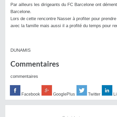
Par ailleurs les dirigeants du FC Barcelone ont démenti
Barcelone.
Lors de cette rencontre Nasser à profiter pour prendre
avec la famille mais aussi il a profité du temps pour 
DUNAMIS
Commentaires
commentaires
Facebook
GooglePlus
Twitter
Li