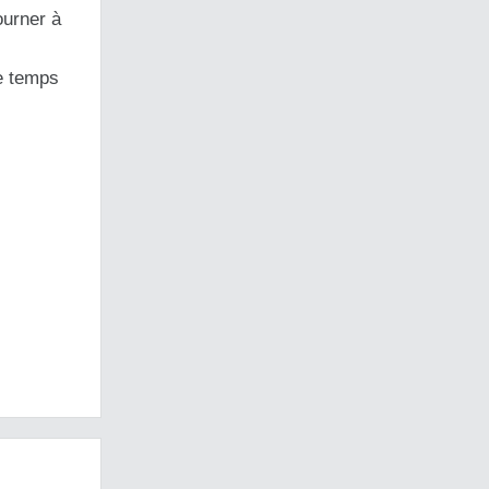
ourner à
de temps