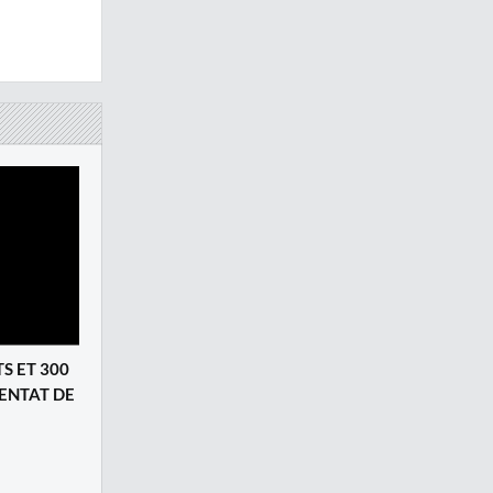
S ET 300
TENTAT DE