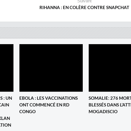
Suivant
RIHANNA : EN COLÈRE CONTRE SNAPCHAT
S : UN
EBOLA : LES VACCINATIONS
SOMALIE: 276 MORT
CAIN
ONT COMMENCÉ EN RD
BLESSÉS DANS L’AT
CONGO
MOGADISCIO
KLAN
ATION