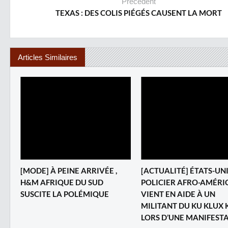
Précédent
TEXAS : DES COLIS PIÉGÉS CAUSENT LA MORT
Articles Similaires
[MODE] À PEINE ARRIVÉE ,
[ACTUALITÉ] ÉTATS-UNI
H&M AFRIQUE DU SUD
POLICIER AFRO-AMÉRI
SUSCITE LA POLÉMIQUE
VIENT EN AIDE À UN
MILITANT DU KU KLUX 
LORS D’UNE MANIFEST