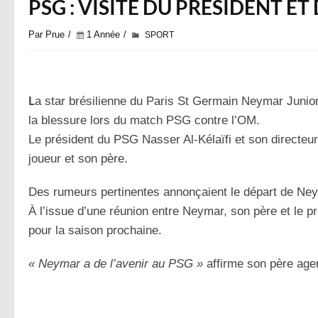
PSG : VISITE DU PRÉSIDENT ET
Par Prue
1 Année
SPORT
L
a star brésilienne du Paris St Germain Neymar Junior
la blessure lors du match PSG contre l’OM.
Le président du PSG Nasser Al-Kélaïfi et son directeur 
joueur et son père.
Des rumeurs pertinentes annonçaient le départ de Ne
À
l’issue d’une réunion entre Neymar, son père et le p
pour la saison prochaine.
« Neymar a de l’avenir au PSG »
affirme son père age