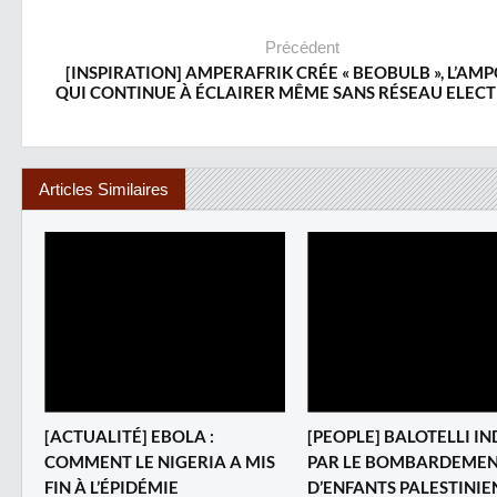
Précédent
[INSPIRATION] AMPERAFRIK CRÉE « BEOBULB », L’AM
QUI CONTINUE À ÉCLAIRER MÊME SANS RÉSEAU ELEC
Articles Similaires
[ACTUALITÉ] EBOLA :
[PEOPLE] BALOTELLI I
COMMENT LE NIGERIA A MIS
PAR LE BOMBARDEME
FIN À L’ÉPIDÉMIE
D’ENFANTS PALESTINIE