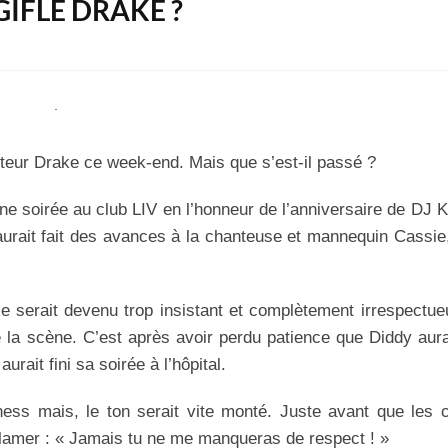
GIFLÉ DRAKE ?
anteur Drake ce week-end. Mais que s’est-il passé ?
ne soirée au club LIV en l’honneur de l’anniversaire de DJ 
 aurait fait des avances à la chanteuse et mannequin Cassie,
ake serait devenu trop insistant et complètement irrespectu
de la scène. C’est après avoir perdu patience que Diddy aur
rait fini sa soirée à l’hôpital.
iness mais, le ton serait vite monté. Juste avant que les
lamer : « Jamais tu ne me manqueras de respect ! »