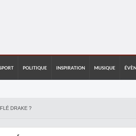
SPORT
POLITIQUE
INSPIRATION
MUSIQUE
ÉVÈ
IFLÉ DRAKE ?