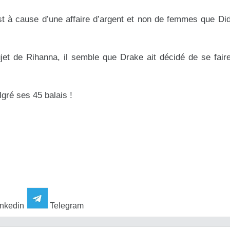
st à cause d’une affaire d’argent et non de femmes que Did
t de Rihanna, il semble que Drake ait décidé de se faire
gré ses 45 balais !
nkedin
Telegram