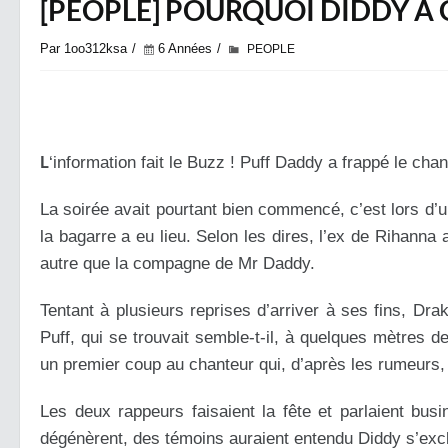
[PEOPLE] POURQUOI DIDDY A 
Par 1oo312ksa
6 Années
PEOPLE
L
‘information fait le Buzz ! Puff Daddy a frappé le ch
La soirée avait pourtant bien commencé, c’est lors d’u
la bagarre a eu lieu. Selon les dires, l’ex de Rihanna
autre que la compagne de Mr Daddy.
Tentant à plusieurs reprises d’arriver à ses fins, Dr
Puff, qui se trouvait semble-t-il, à quelques mètres 
un premier coup au chanteur qui, d’après les rumeurs, au
Les deux rappeurs faisaient la fête et parlaient bus
dégénèrent, des témoins auraient entendu Diddy s’exc