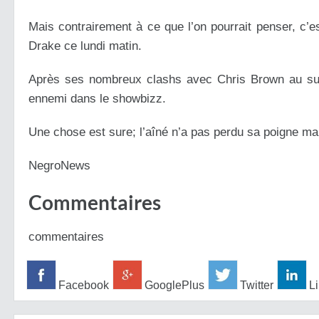
Mais contrairement à ce que l’on pourrait penser, c’e
Drake ce lundi matin.
Après ses nombreux clashs avec Chris Brown au suje
ennemi dans le showbizz.
Une chose est sure; l’aîné n’a pas perdu sa poigne mal
NegroNews
Commentaires
commentaires
Facebook
GooglePlus
Twitter
Li