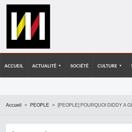
ACCUEIL
ACTUALITÉ
SOCIÉTÉ
CULTURE
Accueil
>
PEOPLE
>
[PEOPLE] POURQUOI DIDDY A G