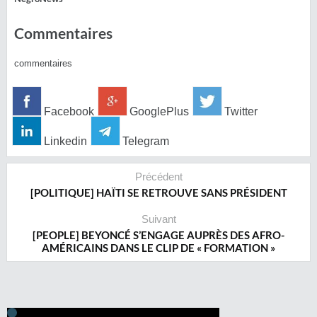
Commentaires
commentaires
Facebook
GooglePlus
Twitter
Linkedin
Telegram
Précédent
[POLITIQUE] HAÏTI SE RETROUVE SANS PRÉSIDENT
Suivant
[PEOPLE] BEYONCÉ S’ENGAGE AUPRÈS DES AFRO-
AMÉRICAINS DANS LE CLIP DE « FORMATION »