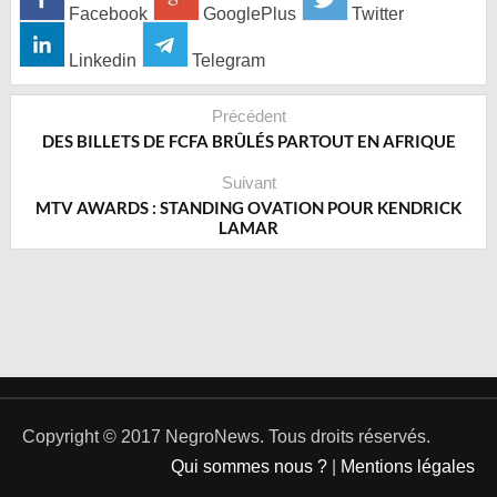
Facebook
GooglePlus
Twitter
Linkedin
Telegram
Précédent
DES BILLETS DE FCFA BRÛLÉS PARTOUT EN AFRIQUE‎
Suivant
MTV AWARDS : STANDING OVATION POUR KENDRICK
LAMAR
Copyright © 2017 NegroNews. Tous droits réservés.
Qui sommes nous ?
|
Mentions légales