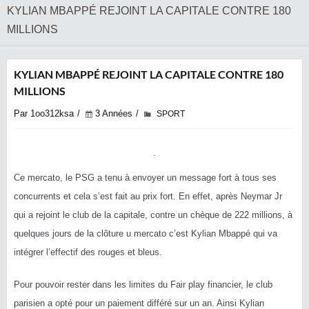
KYLIAN MBAPPÉ REJOINT LA CAPITALE ‎CONTRE 180
MILLIONS
KYLIAN MBAPPÉ REJOINT LA CAPITALE ‎CONTRE 180
MILLIONS
Par 1oo312ksa
3 Années
SPORT
Ce mercato, le PSG a tenu à envoyer un message fort à tous ses
concurrents et cela s’est fait au prix fort. En effet, après Neymar Jr
qui a rejoint le club de la capitale, contre un chèque de 222 millions, à
quelques jours de la clôture u mercato c’est Kylian Mbappé qui va
intégrer l’effectif des rouges et bleus.
Pour pouvoir rester dans les limites du Fair play financier, le club
parisien a opté pour un paiement différé sur un an. Ainsi Kylian