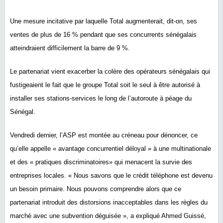
Une mesure incitative par laquelle Total augmenterait, dit-on, ses
ventes de plus de 16 % pendant que ses concurrents sénégalais
atteindraient difficilement la barre de 9 %.
Le partenariat vient exacerber la colère des opérateurs sénégalais qui
fustigeaient le fait que le groupe Total soit le seul à être autorisé à
installer ses stations-services le long de l’autoroute à péage du
Sénégal.
Vendredi dernier, l’ASP est montée au créneau pour dénoncer, ce
qu’elle appelle « avantage concurrentiel déloyal » à une multinationale
et des « pratiques discriminatoires» qui menacent la survie des
entreprises locales. « Nous savons que le crédit téléphone est devenu
un besoin primaire. Nous pouvons comprendre alors que ce
partenariat introduit des distorsions inacceptables dans les règles du
marché avec une subvention déguisée », a expliqué Ahmed Guissé,