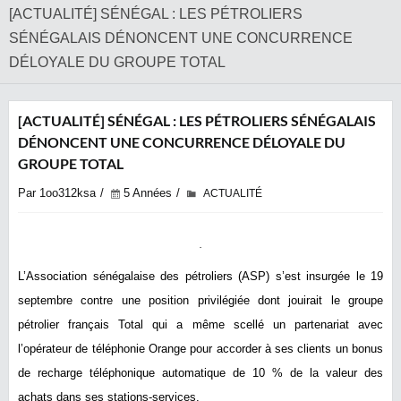
[ACTUALITÉ] SÉNÉGAL : LES PÉTROLIERS
SÉNÉGALAIS DÉNONCENT UNE CONCURRENCE
DÉLOYALE DU GROUPE TOTAL
[ACTUALITÉ] SÉNÉGAL : LES PÉTROLIERS SÉNÉGALAIS
DÉNONCENT UNE CONCURRENCE DÉLOYALE DU
GROUPE TOTAL
Par 1oo312ksa
5 Années
ACTUALITÉ
L’Association sénégalaise des pétroliers (ASP) s’est insurgée le 19
septembre contre une position privilégiée dont jouirait le groupe
pétrolier français Total qui a même scellé un partenariat avec
l’opérateur de téléphonie Orange pour accorder à ses clients un bonus
de recharge téléphonique automa
tique de 10 % de la valeur des
achats dans ses stations-services.