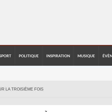
SPORT
POLITIQUE
INSPIRATION
MUSIQUE
ÉVÈ
UR LA TROISIÈME FOIS