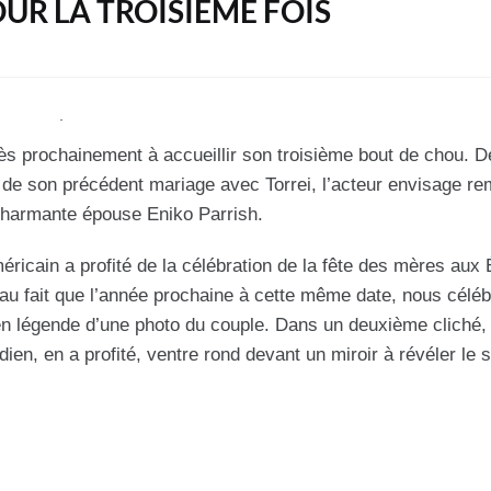
UR LA TROISIÈME FOIS
rès prochainement à accueillir son troisième bout de chou. D
 de son précédent mariage avec Torrei, l’acteur envisage rem
 charmante épouse Eniko Parrish.
ricain a profité de la célébration de la fête des mères aux 
au fait que l’année prochaine à cette même date, nous célé
t en légende d’une photo du couple. Dans un deuxième cliché, 
n, en a profité, ventre rond devant un miroir à révéler le 