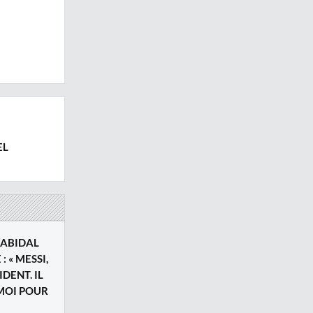
EL
 ABIDAL
 « MESSI,
IDENT. IL
 MOI POUR