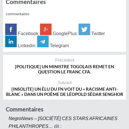
Commentaires
commentaires
Facebook
GooglePlus
Twitter
Linkedin
Telegram
Précédent
[POLITIQUE] UN MINISTRE TOGOLAIS REMET EN
QUESTION LE FRANC CFA.
Suivant
[INSOLITE] UN ÉLU DU FN VOIT DU « RACISME ANTI-
BLANC » DANS UN POÈME DE LÉOPOLD SÉDAR SENGHOR
Commentaires
NegroNews – [SOCIÉTÉ] CES STARS AFRICAINES
PHILANTHROPES…
dit :