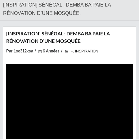
[INSPIRATION] SÉNÉGAL : DEMBA BA PAIE LA
RÉNOVATION D’UNE MOSQUÉE.
[INSPIRATION] SÉNÉGAL : DEMBA BA PAIE LA
RÉNOVATION D’UNE MOSQUÉE.
Par 1oo312ksa
6 Années
,
-
INSPIRATION