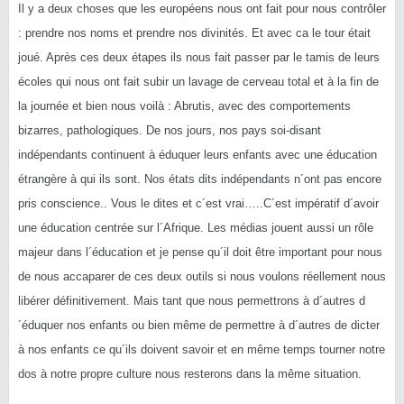
Il y a deux choses que les européens nous ont fait pour nous contrôler
: prendre nos noms et prendre nos divinités. Et avec ca le tour était
joué. Après ces deux étapes ils nous fait passer par le tamis de leurs
écoles qui nous ont fait subir un lavage de cerveau total et à la fin de
la journée et bien nous voilà : Abrutis, avec des comportements
bizarres, pathologiques. De nos jours, nos pays soi-disant
indépendants continuent à éduquer leurs enfants avec une éducation
étrangère à qui ils sont. Nos états dits indépendants n´ont pas encore
pris conscience.. Vous le dites et c´est vrai…..C´est impératif d´avoir
une éducation centrée sur l´Afrique. Les médias jouent aussi un rôle
majeur dans l´éducation et je pense qu´il doit être important pour nous
de nous accaparer de ces deux outils si nous voulons réellement nous
libérer définitivement. Mais tant que nous permettrons à d´autres d
´éduquer nos enfants ou bien même de permettre à d´autres de dicter
à nos enfants ce qu´ils doivent savoir et en même temps tourner notre
dos à notre propre culture nous resterons dans la même situation.