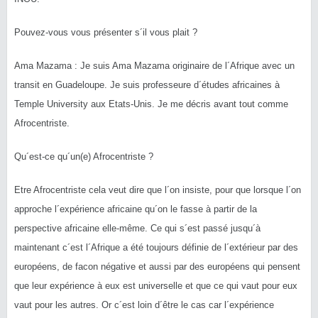
Pouvez-vous vous présenter s´il vous plait ?
Ama Mazama : Je suis Ama Mazama originaire de l´Afrique avec un
transit en Guadeloupe. Je suis professeure d´études africaines à
Temple University aux Etats-Unis. Je me décris avant tout comme
Afrocentriste.
Qu´est-ce qu´un(e) Afrocentriste ?
Etre Afrocentriste cela veut dire que l´on insiste, pour que lorsque l´on
approche l´expérience africaine qu´on le fasse à partir de la
perspective africaine elle-même. Ce qui s´est passé jusqu´à
maintenant c´est l´Afrique a été toujours définie de l´extérieur par des
européens, de facon négative et aussi par des européens qui pensent
que leur expérience à eux est universelle et que ce qui vaut pour eux
vaut pour les autres. Or c´est loin d´être le cas car l´expérience