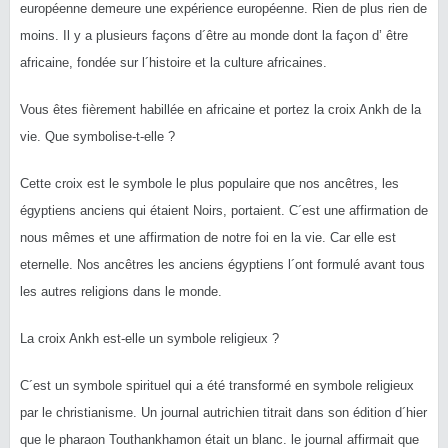
européenne demeure une expérience européenne. Rien de plus rien de
moins. Il y a plusieurs façons d´être au monde dont la façon d’ être
africaine, fondée sur l´histoire et la culture africaines.
Vous êtes fièrement habillée en africaine et portez la croix Ankh de la
vie. Que symbolise-t-elle ?
Cette croix est le symbole le plus populaire que nos ancêtres, les
égyptiens anciens qui étaient Noirs, portaient. C´est une affirmation de
nous mêmes et une affirmation de notre foi en la vie. Car elle est
eternelle. Nos ancêtres les anciens égyptiens l´ont formulé avant tous
les autres religions dans le monde.
La croix Ankh est-elle un symbole religieux ?
C´est un symbole spirituel qui a été transformé en symbole religieux
par le christianisme. Un journal autrichien titrait dans son édition d´hier
que le pharaon Touthankhamon était un blanc. le journal affirmait que