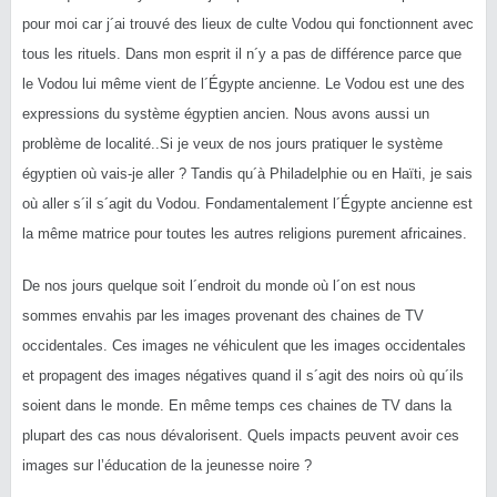
pour moi car j´ai trouvé des lieux de culte Vodou qui fonctionnent avec
tous les rituels. Dans mon esprit il n´y a pas de différence parce que
le Vodou lui même vient de l´Égypte ancienne. Le Vodou est une des
expressions du système égyptien ancien. Nous avons aussi un
problème de localité..Si je veux de nos jours pratiquer le système
égyptien où vais-je aller ? Tandis qu´à Philadelphie ou en Haïti, je sais
où aller s´il s´agit du Vodou. Fondamentalement l´Égypte ancienne est
la même matrice pour toutes les autres religions purement africaines.
De nos jours quelque soit l´endroit du monde où l´on est nous
sommes envahis par les images provenant des chaines de TV
occidentales. Ces images ne véhiculent que les images occidentales
et propagent des images négatives quand il s´agit des noirs où qu´ils
soient dans le monde. En même temps ces chaines de TV dans la
plupart des cas nous dévalorisent. Quels impacts peuvent avoir ces
images sur l’éducation de la jeunesse noire ?