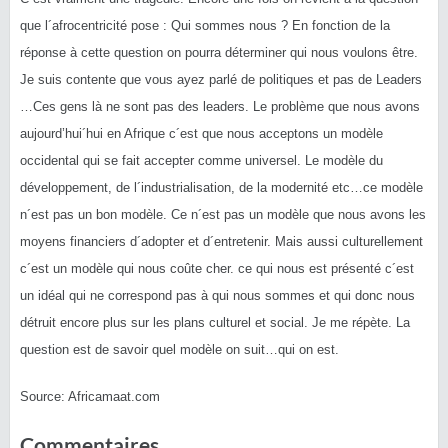
que l´afrocentricité pose : Qui sommes nous ? En fonction de la
réponse à cette question on pourra déterminer qui nous voulons être.
Je suis contente que vous ayez parlé de politiques et pas de Leaders
…Ces gens là ne sont pas des leaders. Le problème que nous avons
aujourd’hui´hui en Afrique c´est que nous acceptons un modèle
occidental qui se fait accepter comme universel. Le modèle du
développement, de l´industrialisation, de la modernité etc…ce modèle
n´est pas un bon modèle. Ce n´est pas un modèle que nous avons les
moyens financiers d´adopter et d´entretenir. Mais aussi culturellement
c´est un modèle qui nous coûte cher. ce qui nous est présenté c´est
un idéal qui ne correspond pas à qui nous sommes et qui donc nous
détruit encore plus sur les plans culturel et social. Je me répète. La
question est de savoir quel modèle on suit…qui on est.
Source: Africamaat.com
Commentaires