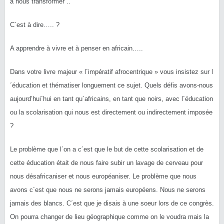
à nous transformer ..
C´est à dire….. ?
A apprendre à vivre et à penser en africain…..
Dans votre livre majeur « l´impératif afrocentrique » vous insistez sur l
´éducation et thématiser longuement ce sujet. Quels défis avons-nous
aujourd’hui´hui en tant qu´africains, en tant que noirs, avec l´éducation
ou la scolarisation qui nous est directement ou indirectement imposée
?
Le problème que l´on a c´est que le but de cette scolarisation et de
cette éducation était de nous faire subir un lavage de cerveau pour
nous désafricaniser et nous européaniser. Le problème que nous
avons c´est que nous ne serons jamais européens. Nous ne serons
jamais des blancs. C´est que je disais à une soeur lors de ce congrès.
On pourra changer de lieu géographique comme on le voudra mais la