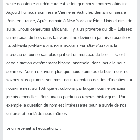
seule constante qui démeure est le fait que nous sommes africains.
Aujourd´hui nous sommes à Vienne en Autriche, demain on sera à
Paris en France, Après-demain à New York aux États-Unis et ainsi de
suite….nous demeurons africains. Il y a un proverbe qui dit « Laissez
un morceau de bois dans la rivière il ne deviendra jamais crocodile ».
Le véritable problème que nous avons à cet effet c´est que le
morceau de boi ne sait plus qu´il est un morceau de bois…. C´est
cette situation extrêmement bizarre, anormale, dans laquelle nous
sommes. Nous ne savons plus que nous sommes du bois, nous ne
savons plus qui nous sommes, nous racontons des tas d´inepties sur
nous-mêmes, sur l´Afrique et oublions par là que nous ne seraons
jamais crocodiles. Nous avons perdu nos repères historiques. Par
exemple la question du nom est intéressante pour la survie de nos
cultures et par là de nous-mêmes.
Si on revenait à l´éducation….