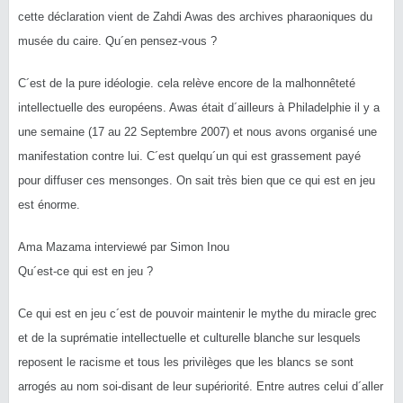
cette déclaration vient de Zahdi Awas des archives pharaoniques du
musée du caire. Qu´en pensez-vous ?
C´est de la pure idéologie. cela relève encore de la malhonnêteté
intellectuelle des européens. Awas était d´ailleurs à Philadelphie il y a
une semaine (17 au 22 Septembre 2007) et nous avons organisé une
manifestation contre lui. C´est quelqu´un qui est grassement payé
pour diffuser ces mensonges. On sait très bien que ce qui est en jeu
est énorme.
Ama Mazama interviewé par Simon Inou
Qu´est-ce qui est en jeu ?
Ce qui est en jeu c´est de pouvoir maintenir le mythe du miracle grec
et de la suprématie intellectuelle et culturelle blanche sur lesquels
reposent le racisme et tous les privilèges que les blancs se sont
arrogés au nom soi-disant de leur supériorité. Entre autres celui d´aller