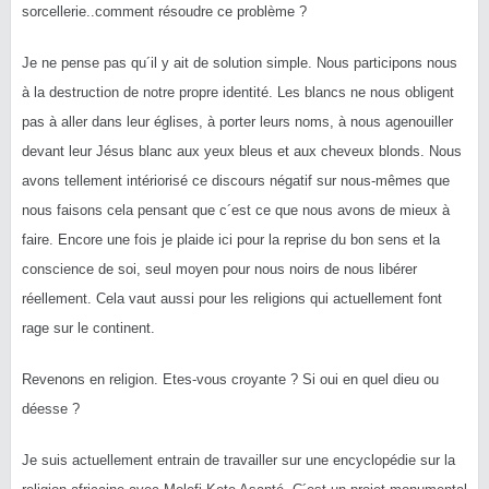
sorcellerie..comment résoudre ce problème ?
Je ne pense pas qu´il y ait de solution simple. Nous participons nous
à la destruction de notre propre identité. Les blancs ne nous obligent
pas à aller dans leur églises, à porter leurs noms, à nous agenouiller
devant leur Jésus blanc aux yeux bleus et aux cheveux blonds. Nous
avons tellement intériorisé ce discours négatif sur nous-mêmes que
nous faisons cela pensant que c´est ce que nous avons de mieux à
faire. Encore une fois je plaide ici pour la reprise du bon sens et la
conscience de soi, seul moyen pour nous noirs de nous libérer
réellement. Cela vaut aussi pour les religions qui actuellement font
rage sur le continent.
Revenons en religion. Etes-vous croyante ? Si oui en quel dieu ou
déesse ?
Je suis actuellement entrain de travailler sur une encyclopédie sur la