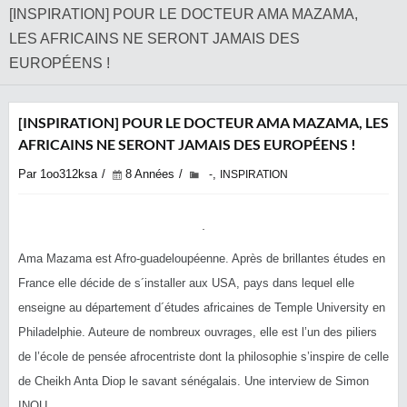
[INSPIRATION] POUR LE DOCTEUR AMA MAZAMA,
LES AFRICAINS NE SERONT JAMAIS DES
EUROPÉENS !
[INSPIRATION] POUR LE DOCTEUR AMA MAZAMA, LES
AFRICAINS NE SERONT JAMAIS DES EUROPÉENS !
Par 1oo312ksa
8 Années
,
-
INSPIRATION
Ama Mazama est Afro-guadeloupéenne. Après de brillantes études en
France elle décide de s´installer aux USA, pays dans lequel elle
enseigne au département d´études africaines de Temple University en
Philadelphie. Auteure de nombreux ouvrages, elle est l’un des piliers
de l’école de pensée afrocentriste dont la philosophie s’inspire de celle
de Cheikh Anta Diop le savant sénégalais. Une interview de Simon
INOU.