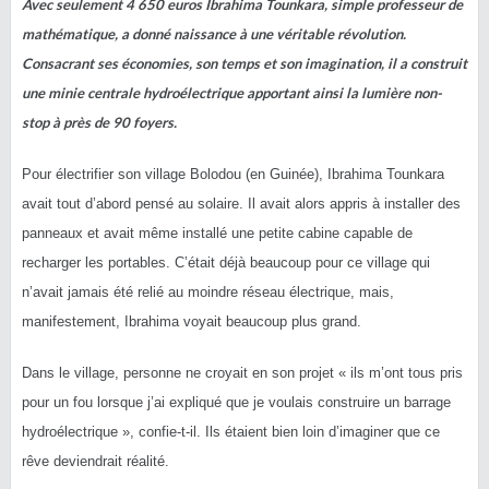
Avec seulement 4 650 euros Ibrahima Tounkara, simple professeur de
mathématique, a donné naissance à une véritable révolution.
Consacrant ses économies, son temps et son imagination, il a construit
une minie centrale hydroélectrique apportant ainsi la lumière non-
stop à près de 90 foyers.
Pour électrifier son village Bolodou (en Guinée), Ibrahima Tounkara
avait tout d’abord pensé au solaire. Il avait alors appris à installer des
panneaux et avait même installé une petite cabine capable de
recharger les portables. C’était déjà beaucoup pour ce village qui
n’avait jamais été relié au moindre réseau électrique, mais,
manifestement, Ibrahima voyait beaucoup plus grand.
Dans le village, personne ne croyait en son projet « ils m’ont tous pris
pour un fou lorsque j’ai expliqué que je voulais construire un barrage
hydroélectrique », confie-t-il. Ils étaient bien loin d’imaginer que ce
rêve deviendrait réalité.