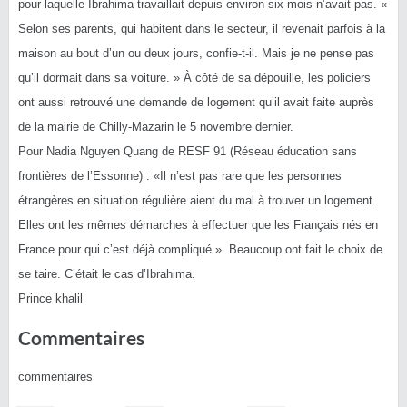
pour laquelle Ibrahima travaillait depuis environ six mois n’avait pas. «
Selon ses parents, qui habitent dans le secteur, il revenait parfois à la
maison au bout d’un ou deux jours, confie-t-il. Mais je ne pense pas
qu’il dormait dans sa voiture
. » À côté de sa dépouille, les policiers
ont aussi retrouvé une demande de logement qu’il avait faite auprès
de la mairie de Chilly-Mazarin le 5 novembre dernier.
Pour Nadia Nguyen Quang de RESF 91 (Réseau éducation sans
frontières de l’Essonne) : «
Il n’est pas rare que les personnes
étrangères en situation régulière aient du mal à trouver un logement.
Elles ont les mêmes démarches à effectuer que les Français nés en
France pour qui c’est déjà compliqué
». Beaucoup ont fait le choix de
se taire. C’était le cas d’Ibrahima.
Prince khalil
Commentaires
commentaires