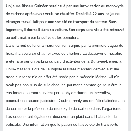
Un jeune Bissau-Guinéen serait tué par une intoxication au monoxyde
de carbone après avoir voulu se chauffer. Décédé à 22 ans, ce jeune
étranger travaillait pour une société de transport du secteur. Sans
logement, il dormait dans sa voiture. Son corps sans vie a été retrouvé
au petit matin par la police et les pompiers.
Dans la nuit de lundi à mardi dernier, surpris par la première vague de
froid, il a voulu se c
hauffer avec du charbon. La découverte macabre
a été faite sur un parking du parc d’activités de la Butte-au-Berger, à
Chilly-Mazarin. Lors de l’autopsie réalisée mercredi dernier, aucune
trace suspecte n’a en effet été notée par le médecin légiste. «
Il n’y
avait pas non plus de suie dans les poumons comme ça peut être le
cas lorsque la mort survient par asphyxie durant un incendie
»,
poursuit une source judiciaire. D’autres analyses ont été réalisées afin
de confirmer la présence de monoxyde de carbone dans l’organisme.
Les secours ont également découvert un plaid dans l’habitacle du
véhicule. Une information que le patron de la société de transports