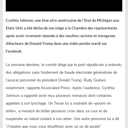
Cynthia Johnson, une élue afro-américaine de l’Etat du Michigan aux
Etats-Unis a été déchu de son siège à la Chambre des représentants
après avoir vivement répondu à des insultes racistes et misogynes
d’électeurs de Donald Trump dans une vidéo postée mardi sur
Facebook.
La semaine dernière, le comité dirigé par le parti républicain a entendu
des allégations sans fondement de fraude électorale généralisée de
l’avocat personnel du président Donald Trump, Rudy Giuliani
notamment, rapporte Associated Press. Après l’audience, Cynthia
Johnson
a rapporté avoir reçu plusieurs menaces dont certaines
appelant à son lynchage.
Un Texan lui a souhaité de
«pourrir en
enfer», a menacé de brûler plusieurs croix dans sa cour et de
suspendre un nœud coulant à son arbre. Une autre personne lui a dit
“J’espère que vous vous étoufferez avec un os de poulet”.