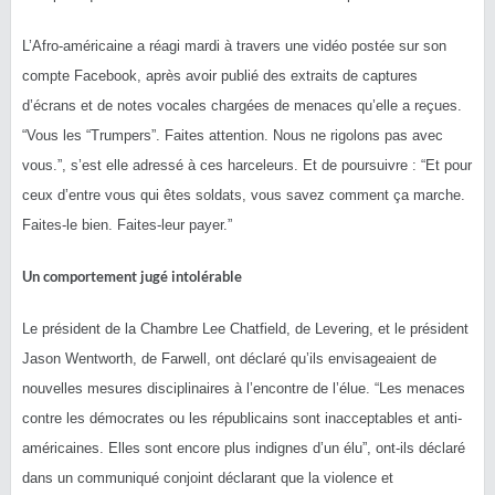
L’Afro-américaine a réagi mardi à travers une vidéo postée sur son
compte Facebook, après avoir publié des extraits de captures
d’écrans et de notes vocales chargées de menaces qu’elle a reçues.
“Vous les “Trumpers”. Faites attention. Nous ne rigolons pas avec
vous.”, s’est elle adressé à ces harceleurs. Et de poursuivre : “Et pour
ceux d’entre vous qui êtes soldats, vous savez comment ça marche.
Faites-le bien. Faites-leur payer.”
Un comportement jugé intolérable
Le président de la Chambre Lee Chatfield, de Levering, et le président
Jason Wentworth, de Farwell, ont déclaré qu’ils envisageaient de
nouvelles mesures disciplinaires à l’encontre de l’élue. “Les menaces
contre les démocrates ou les républicains sont inacceptables et anti-
américaines. Elles sont encore plus indignes d’un élu”, ont-ils déclaré
dans un communiqué conjoint déclarant que la violence et