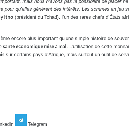
 important, mais nous n’avons pas la possibilité de placer ne
re pour qu’elles génèrent des intérêts. Les sommes en jeu se
by Itno
(président du Tchad), l’un des rares chefs d’États afr
oblème encore plus important qu’une simple histoire de souve
santé économique mise à mal
de
. L’utilisation de cette monna
is
sur certains pays d’Afrique, mais surtout un outil de serv
nkedin
Telegram