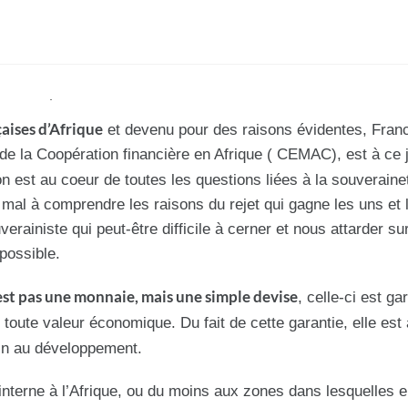
aises d’Afrique
et devenu pour des raisons évidentes, Franc
 la Coopération financière en Afrique ( CEMAC), ‎est à ce 
ion est au coeur de toutes les questions liées à la souveraine
u mal à comprendre les raisons du rejet qui gagne les uns et 
erainiste qui peut-être difficile à cerner et nous attarder su
possible.
est pas une monnaie, mais une simple devise
, celle-ci est ga
 toute valeur économique. Du fait de cette garantie, elle est
rein au développement.
nterne à l’Afrique, ou du moins aux zones dans lesquelles el