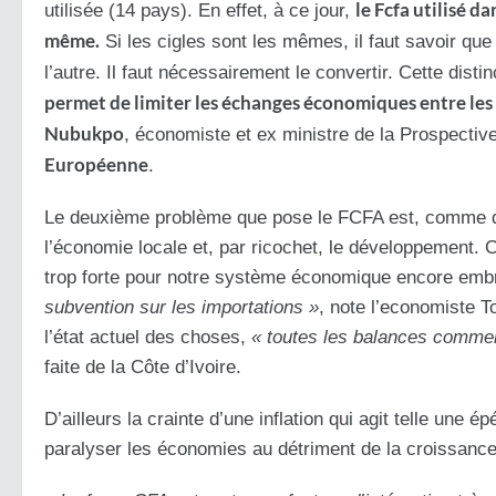
le Fcfa utilisé d
utilisée (14 pays). En effet, à ce jour,
même.
Si les cigles sont les mêmes, il faut savoir que
l’autre. Il faut nécessairement le convertir. Cette dist
permet de limiter les échanges économiques entre les
Nubukpo
, économiste et ex ministre de la Prospectiv
Européenne
.
Le deuxième problème que pose le FCFA est, comme dit
l’économie locale et, par ricochet, le développement. 
trop forte pour notre système économique encore emb
subvention sur les importations »
, note l’economiste To
l’état actuel des choses,
« toutes les balances commer
faite de la Côte d’Ivoire.
D’ailleurs la crainte d’une inflation qui agit telle une
paralyser les économies au détriment de la croissance