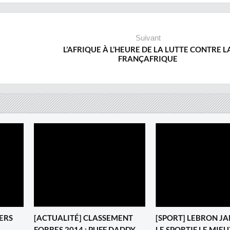
Suivant
L’AFRIQUE À L’HEURE DE LA LUTTE CONTRE L
FRANÇAFRIQUE
IERS
[ACTUALITÉ] CLASSEMENT
‎[SPORT] LEBRON J
FORBES 2014 : PUFF DADDY
LE SPORTIF LE MIEU