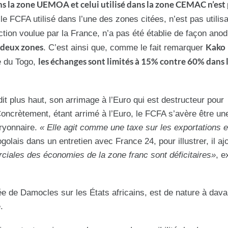
ans la zone UEMOA et celui utilisé dans la zone CEMAC n’est 
 le FCFA utilisé dans l’une des zones citées, n’est pas utilis
inction voulue par la France, n’a pas été établie de façon ano
 deux zones
Kako
. C’est ainsi que, comme le fait remarquer
les échanges sont limités à 15% contre 60% dans 
e du Togo,
 plus haut, son arrimage à l’Euro qui est destructeur pour
Concrètement, étant arrimé à l’Euro, le FCFA s’avère être u
ryonnaire.
« Elle agit comme une taxe sur les exportations e
golais dans un entretien avec France 24, pour illustrer, il aj
ciales des économies de la zone franc sont déficitaires»
, e
 épée de Damocles sur les États africains, est de nature à dav
.