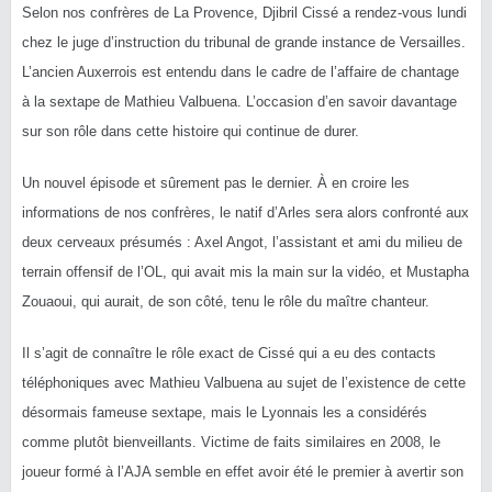
Selon nos confrères de La Provence, Djibril Cissé a rendez-vous lundi
chez le juge d’instruction du tribunal de grande instance de Versailles.
L’ancien Auxerrois est entendu dans le cadre de l’affaire de chantage
à la sextape de Mathieu Valbuena. L’occasion d’en savoir davantage
sur son rôle dans cette histoire qui continue de durer.
Un nouvel épisode et sûrement pas le dernier. À en croire les
informations de nos confrères, le natif d’Arles sera alors confronté aux
deux cerveaux présumés : Axel Angot, l’assistant et ami du milieu de
terrain offensif de l’OL, qui avait mis la main sur la vidéo, et Mustapha
Zouaoui, qui aurait, de son côté, tenu le rôle du maître chanteur.
Il s’agit de connaître le rôle exact de Cissé qui a eu des contacts
téléphoniques avec Mathieu Valbuena au sujet de l’existence de cette
désormais fameuse sextape, mais le Lyonnais les a considérés
comme plutôt bienveillants. Victime de faits similaires en 2008, le
joueur formé à l’AJA semble en effet avoir été le premier à avertir son