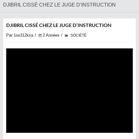
DJIBRIL CISSÉ CHEZ LE JUGE D’INSTRUCTION
DJIBRIL CISSÉ CHEZ LE JUGE D’INSTRUCTION
Par 1oo312ksa
2 Années
SOCIÉTÉ