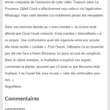
ancien coéquipier de l’existence de cette vidéo. Toujours selon La
Provence, Djibril Cissé a effectivement reçu celle-ci via l’application
Whatsapp, mais cette dernière n’a visiblement jamais été réexpédiée.
Dans une interview donnée au « onze mondial », la victime avait
affirmé que Cissé l’avait contacté, d’une manière « bienveillante » à
ce propos. Une confrontation avait été organisée entre eux ensuite :
elle serait restée « cordiale ». Pour l’heure, Valbuena n’a en revanche
pas été mis face à Karim Benzema, lui aussi accusé de complicité.
Dans le même entretien, le footballeur a exprimé ses regrets
concernant la plainte, assurant que s’il avait su que Benzema était
impliqué, il ne l’aurait fait, pour ne pas « créer des embrouilles pour
rien. »
NegroNews
Commentaires
commentaires