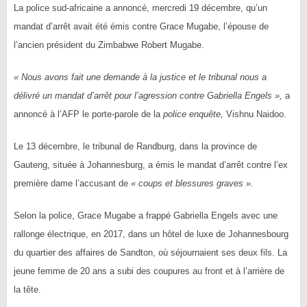
La police sud-africaine a annoncé, mercredi 19 décembre, qu’un
mandat d’arrêt avait été émis contre Grace Mugabe, l’épouse de
l’ancien président du Zimbabwe Robert Mugabe.
« Nous avons fait une demande à la justice et le tribunal nous a
délivré un mandat d’arrêt
pour l’agression contre Gabriella Engels »
,
a
annoncé à l’AFP le porte-parole de la
police enquête,
Vishnu Naidoo.
Le 13 décembre, le tribunal de Randburg, dans la province de
Gauteng, située à Johannesburg, a émis le mandat d’arrêt contre l’ex
première dame l’accusant de
« coups et blessures graves »
.
Selon la police, Grace Mugabe a frappé Gabriella Engels avec une
rallonge électrique, en 2017, dans un hôtel de luxe de Johannesbourg
du quartier des affaires de Sandton, où séjournaient ses deux fils. La
jeune femme de 20 ans a subi des coupures au front et à l’arrière de
la tête.