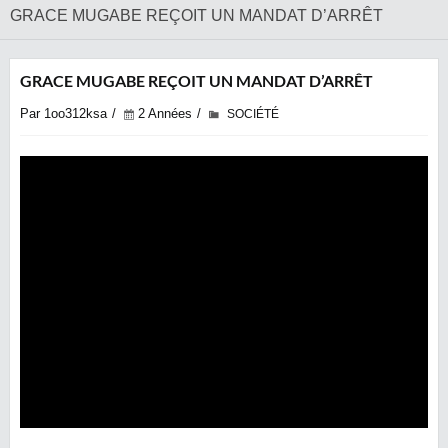
GRACE MUGABE REÇOIT UN MANDAT D’ARRÊT
GRACE MUGABE REÇOIT UN MANDAT D’ARRÊT
Par 1oo312ksa
2 Années
SOCIÉTÉ