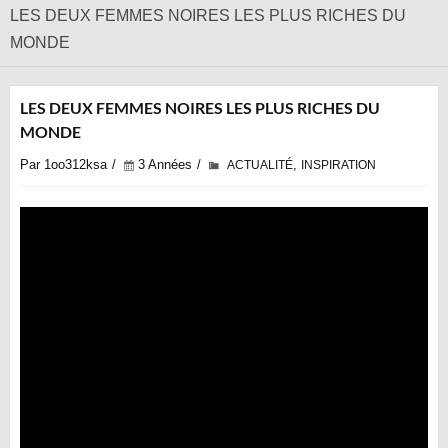
LES DEUX FEMMES NOIRES LES PLUS RICHES DU
MONDE
LES DEUX FEMMES NOIRES LES PLUS RICHES DU
MONDE
Par 1oo312ksa
3 Années
,
ACTUALITÉ
INSPIRATION