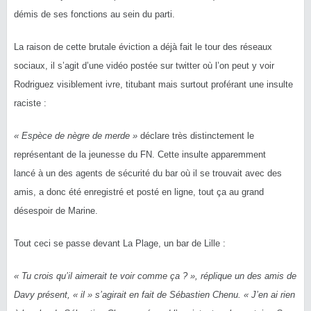
démis de ses fonctions au sein du parti.
La raison de cette brutale éviction a déjà fait le tour des réseaux
sociaux, il s’agit d’une vidéo postée sur twitter où l’on peut y voir
Rodriguez visiblement ivre, titubant mais surtout proférant une insulte
raciste :
« Espèce de nègre de merde »
déclare très distinctement le
représentant de la jeunesse du FN. Cette insulte apparemment
lancé à un des agents de sécurité du bar où il se trouvait avec des
amis, a donc été enregistré et posté en ligne, tout ça au grand
désespoir de Marine.
Tout ceci se passe devant La Plage, un bar de Lille :
« Tu crois qu’il aimerait te voir comme ça ? », réplique un des amis de
Davy présent, « il » s’agirait en fait de Sébastien Chenu. « J’en ai rien