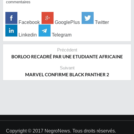
commentaires
Facebook
GooglePlus
Twitter
Linkedin
Telegram
Précédent
BORLOO RECADRÉ PAR UNE ETUDIANTE AFRICAINE
Suivant
MARVEL CONFIRME BLACK PANTHER 2
Copyright © 2017 NegroNews. Tous droits réservés.