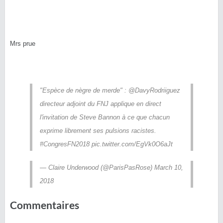
Mrs prue
"Espèce de nègre de merde" : @DavyRodriiguez
directeur adjoint du FNJ applique en direct
l'invitation de Steve Bannon à ce que chacun
exprime librement ses pulsions racistes.
#CongresFN2018 pic.twitter.com/EgVk0O6aJt
— Claire Underwood (@ParisPasRose) March 10,
2018
Commentaires