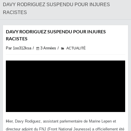
DAVY RODRIGUEZ SUSPENDU POUR INJURES
RACISTES
DAVY RODRIGUEZ SUSPENDU POUR INJURES
RACISTES
Par 1oo312ksa
3 Années
ACTUALITÉ
H
ier, Davy Rodiguez, assistant parlementaire de Marine Lepen et
directeur adjoint du FNJ (Front National Jeunesse) a officiellement été