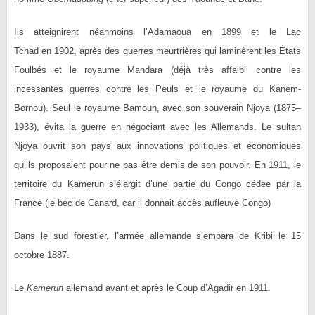
Ils atteignirent néanmoins l’Adamaoua en 1899 et le Lac
Tchad en 1902, après des guerres meurtrières qui laminèrent les États
Foulbés et le royaume Mandara (déjà très affaibli contre les
incessantes guerres contre les Peuls et le royaume du Kanem-
Bornou). Seul le royaume Bamoun, avec son souverain Njoya (1875–
1933), évita la guerre en négociant avec les Allemands. Le sultan
Njoya ouvrit son pays aux innovations politiques et économiques
qu’ils proposaient pour ne pas être demis de son pouvoir. En 1911, le
territoire du Kamerun s’élargit d’une partie du Congo cédée par la
France (le bec de Canard, car il donnait accès aufleuve Congo)
Dans le sud forestier, l’armée allemande s’empara de Kribi le 15
octobre 1887.
Le
Kamerun
allemand avant et après le Coup d’Agadir en 1911.