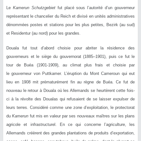
Le
Kamerun Schutzgebiet
fut placé sous l’autorité d’un gouverneur
représentant le chancelier du Reich et divisé en unités administratives
dénommées postes et stations pour les plus petites, Bezirk (au sud)
et Residentur (au nord) pour les grandes.
Douala fut tout d’abord choisie pour abriter la résidence des
gouverneurs et le siège du gouvernorat (1885–1901), puis ce fut le
tour de Buéa (1901-1909), au climat plus frais et choisie par
le gouverneur von Puttkamer. L’éruption du Mont Cameroun qui eut
lieu en 1908 mit prématurément fin au règne de Buéa. Ce fut de
nouveau le retour à Douala où les Allemands se heurtèrent cette fois-
ci à la révolte des Doualas qui refusaient de se laisser expulser de
leurs terres. Considéré comme une zone d’exploitation, le protectorat
du
Kamerun
fut mis en valeur par ses nouveaux maîtres sur les plans
agricole et infrastructurel. En ce qui concerne l’agriculture, les
Allemands créèrent des grandes plantations de produits d’exportation,