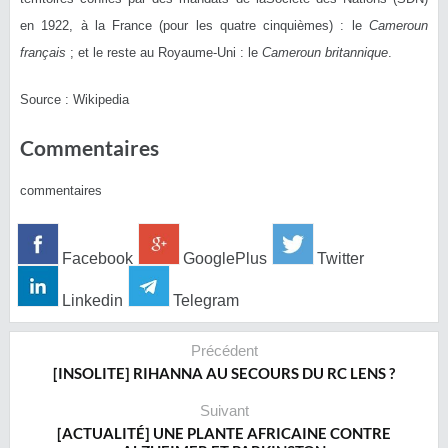
en 1922, à la France (pour les quatre cinquièmes) : le
Cameroun
français
; et le reste au Royaume-Uni : le
Cameroun britannique
.
Source : Wikipedia
Commentaires
commentaires
Facebook
GooglePlus
Twitter
Linkedin
Telegram
Précédent
[INSOLITE] RIHANNA AU SECOURS DU RC LENS ?
Suivant
[ACTUALITÉ] UNE PLANTE AFRICAINE CONTRE