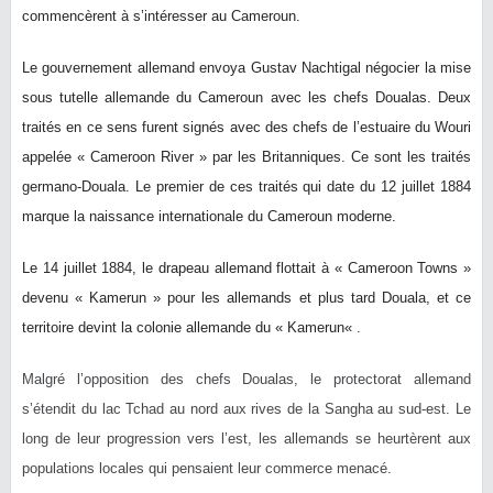
commencèrent à s’intéresser au Cameroun.
Le gouvernement allemand envoya Gustav Nachtigal négocier la mise
sous tutelle allemande du Cameroun avec les chefs Doualas. Deux
traités en ce sens furent signés avec des chefs de l’estuaire du Wouri
appelée « Cameroon River » par les Britanniques. Ce sont les traités
germano-Douala. Le premier de ces traités qui date du 12 juillet 1884
marque la naissance internationale du Cameroun moderne.
Le 14 juillet 1884, le drapeau allemand flottait à « Cameroon Towns »
devenu « Kamerun » pour les allemands et plus tard Douala, et ce
territoire devint la colonie allemande du « Kamerun« .
Malgré l’opposition des chefs Doualas, le protectorat allemand
s’étendit du lac Tchad au nord aux rives de la Sangha au sud-est. Le
long de leur progression vers l’est, les allemands se heurtèrent aux
populations locales qui pensaient leur commerce menacé.