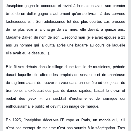
Joséphine gagna le concours et revint à la maison avec son premier
billet de un dollar gagné « autrement qu’en se livrant à des corvées
fastidieuses »… Son adolescence fut des plus courtes car, pressée
de ne plus être à la charge de sa mère, elle devint, à quinze ans,
Madame Baker, du nom de son …second mari (elle avait épousé à 13
ans un homme qui la quitta après une bagarre au cours de laquelle
elle avait eu le dessus…).
Elle fit ses débuts dans le sillage d’une famille de musiciens, période
durant laquelle elle alterne les emplois de serveuse et de chanteuse
de rag-time avant de trouver sa voie dans un numéro où elle jouait du
trombone, « exécutait des pas de danse rapides, faisait le clown et
roulait des yeux », un cocktail d’érotisme et de comique qui
enthousiasma le public et devint son image de marque.
En 1925, Joséphine découvre l’Europe et Paris, un monde qui, s’il
n’est pas exempt de racisme n’est pas soumis à la ségrégation. Très