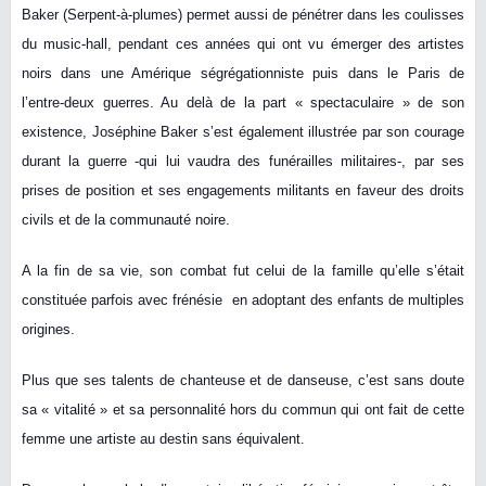
Baker (Serpent-à-plumes) permet aussi de pénétrer dans les coulisses
du music-hall, pendant ces années qui ont vu émerger des artistes
noirs dans une Amérique ségrégationniste puis dans le Paris de
l’entre-deux guerres. Au delà de la part « spectaculaire » de son
existence, Joséphine Baker s’est également illustrée par son courage
durant la guerre -qui lui vaudra des funérailles militaires-, par ses
prises de position et ses engagements militants en faveur des droits
civils et de la communauté noire.
A la fin de sa vie, son combat fut celui de la famille qu’elle s’était
constituée parfois avec frénésie en adoptant des enfants de multiples
origines.
Plus que ses talents de chanteuse et de danseuse, c’est sans doute
sa « vitalité » et sa personnalité hors du commun qui ont fait de cette
femme une artiste au destin sans équivalent.