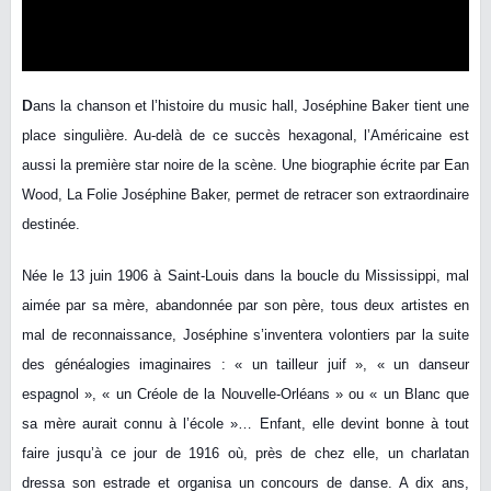
D
ans la chanson et l’histoire du music hall, Joséphine Baker tient une
place singulière. Au-delà de ce succès hexagonal, l’Américaine est
aussi la première star noire de la scène. Une biographie écrite par Ean
Wood, La Folie Joséphine Baker, permet de retracer son extraordinaire
destinée.
Née le 13 juin 1906 à Saint-Louis dans la boucle du Mississippi, mal
aimée par sa mère, abandonnée par son père, tous deux artistes en
mal de reconnaissance, Joséphine s’inventera volontiers par la suite
des généalogies imaginaires : « un tailleur juif », « un danseur
espagnol », « un Créole de la Nouvelle-Orléans » ou « un Blanc que
sa mère aurait connu à l’école »… Enfant, elle devint bonne à tout
faire jusqu’à ce jour de 1916 où, près de chez elle, un charlatan
dressa son estrade et organisa un concours de danse. A dix ans,