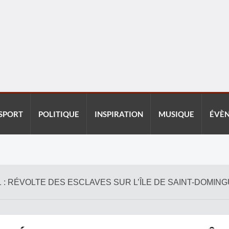
SPORT
POLITIQUE
INSPIRATION
MUSIQUE
ÉVÈ
91 : RÉVOLTE DES ESCLAVES SUR L’ÎLE DE SAINT-DOMIN