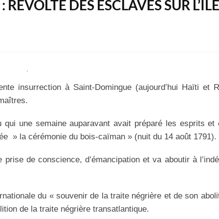
: RÉVOLTE DES ESCLAVES SUR L’ÎL
nte insurrection à Saint-Domingue (aujourd’hui Haïti et 
maîtres.
qui une semaine auparavant avait préparé les esprits et 
 » la cérémonie du bois-caïman » (nuit du 14 août 1791).
e prise de conscience, d’émancipation et va aboutir à l’in
ationale du « souvenir de la traite négrière et de son aboli
tion de la traite négrière transatlantique.