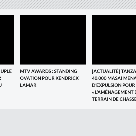
PEUPLE
MTV AWARDS : STANDING
[ACTUALITÉ] TANZA
R
OVATION POUR KENDRICK
40.000 MASAÏ MEN
U
LAMAR
D’EXPULSION POUR
« L’AMÉNAGEMENT 
TERRAIN DE CHASSE