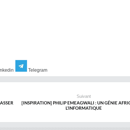
nkedin
Telegram
Suivant
HASSER
[INSPIRATION] PHILIP EMEAGWALI : UN GÉNIE AFRI
L’INFORMATIQUE