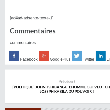
[ad#ad-adsente-texte-1]
Commentaires
commentaires
Facebook
GooglePlus
Twitter
Li
Précédent
[POLITIQUE] JOHN TSHIBANGU, L’HOMME QUI VEUT C
JOSEPH KABILA DU POUVOIR !