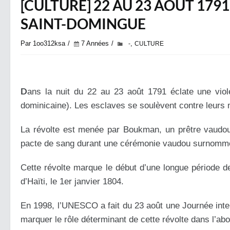
[CULTURE] 22 AU 23 AOÛT 1791 
SAINT-DOMINGUE
Par 1oo312ksa
7 Années
,
-
CULTURE
D
ans la nuit du 22 au 23 août 1791 éclate une viole
dominicaine). Les esclaves se soulèvent contre leurs 
La révolte est menée par Boukman, un prêtre vaudou 
pacte de sang durant une cérémonie vaudou surnommée
Cette révolte marque le début d’une longue période d
d’Haïti, le 1er janvier 1804.
En 1998, l’UNESCO a fait du 23 août une Journée intern
marquer le rôle déterminant de cette révolte dans l’aboli