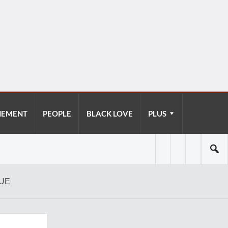
NEMENT
PEOPLE
BLACK LOVE
PLUS
GUE